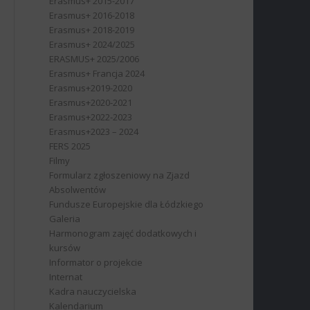
Erasmus+ 2015-2017
Erasmus+ 2016-2018
Erasmus+ 2018-2019
Erasmus+ 2024/2025
ERASMUS+ 2025/2006
Erasmus+ Francja 2024
Erasmus+2019-2020
Erasmus+2020-2021
Erasmus+2022-2023
Erasmus+2023 – 2024
FERS 2025
Filmy
Formularz zgłoszeniowy na Zjazd
Absolwentów
Fundusze Europejskie dla Łódzkiego
Galeria
Harmonogram zajęć dodatkowych i
kursów
Informator o projekcie
Internat
Kadra nauczycielska
Kalendarium