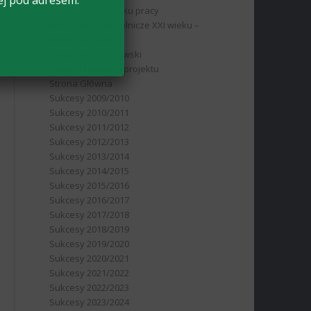
ej pod adresem:
absolwent na rynku pracy
RPO Nauczanie rolnicze XXI wieku –
młodzi na start
Samorząd Uczniowski
Stopień realizacji projektu
Strona Główna
Sukcesy 2009/2010
Sukcesy 2010/2011
Sukcesy 2011/2012
Sukcesy 2012/2013
Sukcesy 2013/2014
Sukcesy 2014/2015
Sukcesy 2015/2016
Sukcesy 2016/2017
Sukcesy 2017/2018
Sukcesy 2018/2019
Sukcesy 2019/2020
Sukcesy 2020/2021
Sukcesy 2021/2022
Sukcesy 2022/2023
Sukcesy 2023/2024