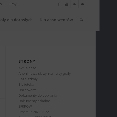
W
Filmy
oły dla dorosłych
Dla absolwentów
STRONY
Aktualności
Anonimowa skrzynka na sygnały
Baza szkoły
Biblioteka
Dni otwarte
Dokumenty do pobrania
Dokumenty szkolne
EFRROW
Erasmus 2021-2022