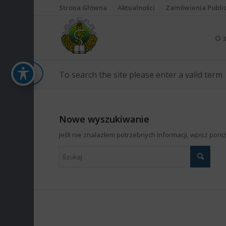
Strona Główna
Aktualności
Zamówienia Publi
O 
To search the site please enter a valid term
Nowe wyszukiwanie
Jeśli nie znalazłem potrzebnych informacji, wpisz pon