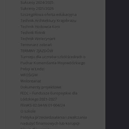
Sukcesy 2024/2025
Sukcesy 2025/2026
Szczegółowa oferta edukacyjna
Technik Architektury Krajobrazu
Technik Hodowca Koni
Technik Rolnik
Technik Weterynarii
Terminarz zebrań
TERMINY ZJAZDÓW
Turnieju dla uczniów szkół średnich o
Puchar Komendanta Wojewódzkiego
Policji w Łodzi
WFOŚiGW
Wolontariat
Dokumenty projektowe
FEDL – Fundusze Europejskie dla
Łódzkiego 2021-2027
FEnIKS.02.04-IW.01-004/24
O szkole
Polityka przeciwdziałania i zwalczania
nadużyć finansowych lub korupcji