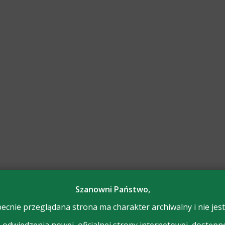
Szanowni Państwo,
ecnie przeglądana strona ma charakter archiwalny i nie jest