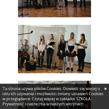
Ta strona używa plików Cookies. Dowiedz się więcej o
celu ich używania i możliwości zmiany ustawień Cookies
w przeglądarce. Czytaj więcej w zakładce SZKOŁA-
Prywatność i ciasteczka w naszych witrynach