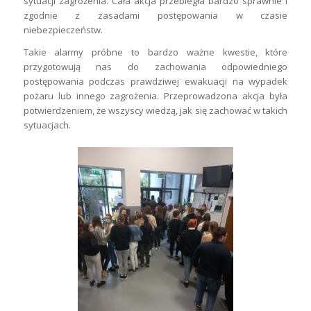
sytuacji zagrożenia. Cała akcja przebiegła bardzo sprawnie i
zgodnie z zasadami postępowania w czasie
niebezpieczeństw.
Takie alarmy próbne to bardzo ważne kwestie, które
przygotowują nas do zachowania odpowiedniego
postępowania podczas prawdziwej ewakuacji na wypadek
pożaru lub innego zagrożenia. Przeprowadzona akcja była
potwierdzeniem, że wszyscy wiedzą, jak się zachować w takich
sytuacjach.