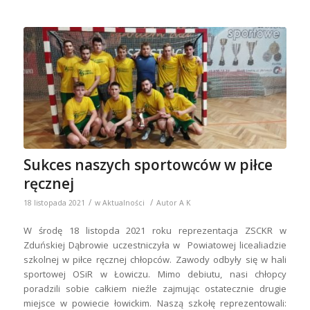
Sukces naszych sportowców w piłce
ręcznej
/
/
18 listopada 2021
w
Aktualności
Autor
A K
W środę 18 listopda 2021 roku reprezentacja ZSCKR w
Zduńskiej Dąbrowie uczestniczyła w Powiatowej licealiadzie
szkolnej w piłce ręcznej chłopców. Zawody odbyły się w hali
sportowej OSiR w Łowiczu. Mimo debiutu, nasi chłopcy
poradzili sobie całkiem nieźle zajmując ostatecznie drugie
miejsce w powiecie łowickim. Naszą szkołę reprezentowali: