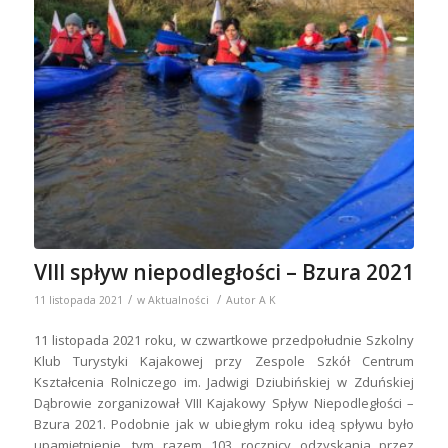
VIII spływ niepodległości – Bzura 2021
/
/
11 listopada 2021
w
Aktualności
Autor
A K
11 listopada 2021 roku, w czwartkowe przedpołudnie Szkolny
Klub Turystyki Kajakowej przy Zespole Szkół Centrum
Kształcenia Rolniczego im. Jadwigi Dziubińskiej w Zduńskiej
Dąbrowie zorganizował VIII Kajakowy Spływ Niepodległości –
Bzura 2021. Podobnie jak w ubiegłym roku ideą spływu było
upamiętnienie, tym razem 103 rocznicy odzyskania przez