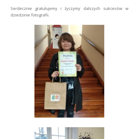
Serdecznie gratulujemy i życzymy dalszych sukcesów w
dziedzinie fotografii.