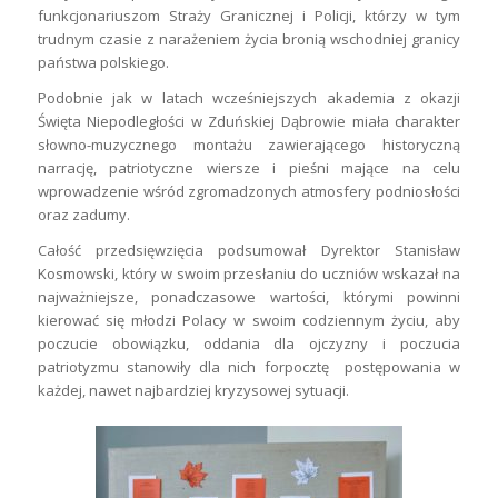
funkcjonariuszom Straży Granicznej i Policji, którzy w tym
trudnym czasie z narażeniem życia bronią wschodniej granicy
państwa polskiego.
Podobnie jak w latach wcześniejszych akademia z okazji
Święta Niepodległości w Zduńskiej Dąbrowie miała charakter
słowno-muzycznego montażu zawierającego historyczną
narrację, patriotyczne wiersze i pieśni mające na celu
wprowadzenie wśród zgromadzonych atmosfery podniosłości
oraz zadumy.
Całość przedsięwzięcia podsumował Dyrektor Stanisław
Kosmowski, który w swoim przesłaniu do uczniów wskazał na
najważniejsze, ponadczasowe wartości, którymi powinni
kierować się młodzi Polacy w swoim codziennym życiu, aby
poczucie obowiązku, oddania dla ojczyzny i poczucia
patriotyzmu stanowiły dla nich forpocztę postępowania w
każdej, nawet najbardziej kryzysowej sytuacji.