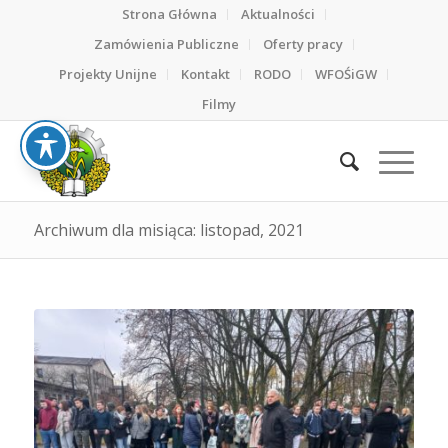
Strona Główna
Aktualności
Zamówienia Publiczne
Oferty pracy
Projekty Unijne
Kontakt
RODO
WFOŚiGW
Filmy
Archiwum dla misiąca: listopad, 2021