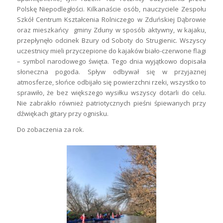
Polskę Niepodległości. Kilkanaście osób, nauczyciele Zespołu
Szkół Centrum Kształcenia Rolniczego w Zduńskiej Dąbrowie
oraz mieszkańcy gminy Zduny w sposób aktywny, w kajaku,
przepłynęło odcinek Bzury od Soboty do Strugienic. Wszyscy
uczestnicy mieli przyczepione do kajaków biało-czerwone flagi
– symbol narodowego święta. Tego dnia wyjątkowo dopisała
słoneczna pogoda. Spływ odbywał się w przyjaznej
atmosferze, słońce odbijało się powierzchni rzeki, wszystko to
sprawiło, że bez większego wysiłku wszyscy dotarli do celu.
Nie zabrakło również patriotycznych pieśni śpiewanych przy
dźwiękach gitary przy ognisku.
Do zobaczenia za rok.