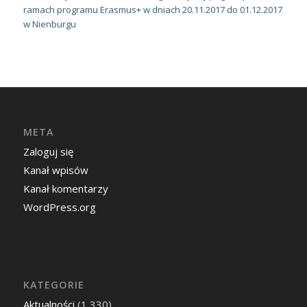
ramach programu Erasmus+ w dniach 20.11.2017 do 01.12.2017
w Nienburgu
META
Zaloguj się
Kanał wpisów
Kanał komentarzy
WordPress.org
KATEGORIE
Aktualności
(1 330)