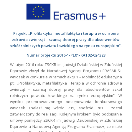
Projekt ,,Profilaktyka, metafilaktyka i terapia w ochronie
zdrowia zwierząt – szansą dobrej pracy dla absolwentów
szkół rolniczych powiatu łowickiego na rynku europejskim”.
Numer projektu 2016-1-PL01-KA102-024323
W lutym 2016 roku ZSCKR im. Jadwigi Dziubińskiej w Zduńskiej
Dąbrowie złożył do Narodowej Agencji Programu ERASMUS+
wniosek w konkursie w ramach akcji 1 – Mobilność edukacyjna
pt.: ,,Profilaktyka, metafilaktyka i terapia w ochronie zdrowia
zwierząt – szansą dobrej pracy dla absolwentów szkół
rolniczych powiatu łowickiego na rynku europejskim”. W
wyniku przeprowadzonego postępowania konkursowego
wniosek znalazł się wśród 215, spośród 781 i został
zatwierdzony do realizacji. Kolejnym krokiem było podpisanie
umowy pomiędzy ZSCKR im. Jadwigi Dziubińskiej w Zduńskiej
Dąbrowie a Narodową Agencją Programu Erasmus+, co miało