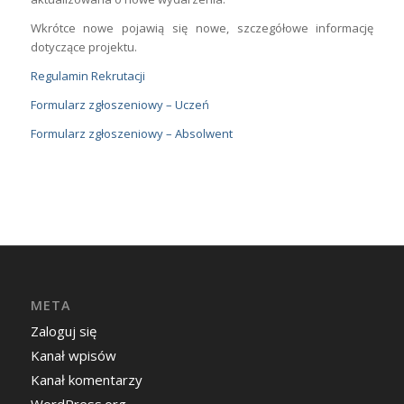
Wkrótce nowe pojawią się nowe, szczegółowe informację
dotyczące projektu.
Regulamin Rekrutacji
Formularz zgłoszeniowy – Uczeń
Formularz zgłoszeniowy – Absolwent
META
Zaloguj się
Kanał wpisów
Kanał komentarzy
WordPress.org