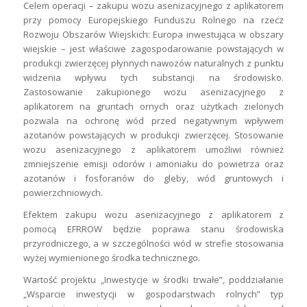
Celem operacji – zakupu wozu asenizacyjnego z aplikatorem
przy pomocy Europejskiego Funduszu Rolnego na rzecz
Rozwoju Obszarów Wiejskich: Europa inwestująca w obszary
wiejskie – jest właściwe zagospodarowanie powstających w
produkcji zwierzęcej płynnych nawozów naturalnych z punktu
widzenia wpływu tych substancji na środowisko.
Zastosowanie zakupionego wozu asenizacyjnego z
aplikatorem na gruntach ornych oraz użytkach zielonych
pozwala na ochronę wód przed negatywnym wpływem
azotanów powstających w produkcji zwierzęcej. Stosowanie
wozu asenizacyjnego z aplikatorem umożliwi również
zmniejszenie emisji odorów i amoniaku do powietrza oraz
azotanów i fosforanów do gleby, wód gruntowych i
powierzchniowych.
Efektem zakupu wozu asenizacyjnego z aplikatorem z
pomocą EFRROW będzie poprawa stanu środowiska
przyrodniczego, a w szczególności wód w strefie stosowania
wyżej wymienionego środka technicznego.
Wartość projektu „Inwestycje w środki trwałe”, poddziałanie
„Wsparcie inwestycji w gospodarstwach rolnych” typ