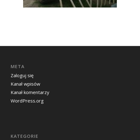
META
Zaloguj się
Kanał wpisów
Kanał komentarzy
WordPress.org
KATEGORIE