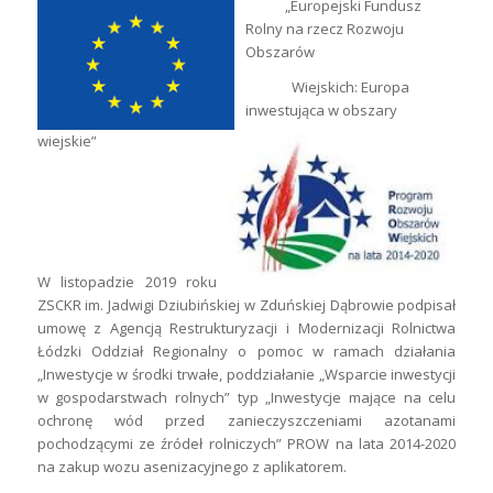
„Europejski Fundusz
Rolny na rzecz Rozwoju
Obszarów
Wiejskich: Europa
inwestująca w obszary
wiejskie”
W listopadzie 2019 roku
ZSCKR im. Jadwigi Dziubińskiej w Zduńskiej Dąbrowie podpisał
umowę z Agencją Restrukturyzacji i Modernizacji Rolnictwa
Łódzki Oddział Regionalny o pomoc w ramach działania
„Inwestycje w środki trwałe, poddziałanie „Wsparcie inwestycji
w gospodarstwach rolnych” typ „Inwestycje mające na celu
ochronę wód przed zanieczyszczeniami azotanami
pochodzącymi ze źródeł rolniczych” PROW na lata 2014-2020
na zakup wozu asenizacyjnego z aplikatorem.