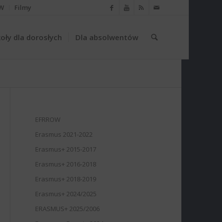
W
Filmy
oły dla dorosłych
Dla absolwentów
EFRROW
Erasmus 2021-2022
Erasmus+ 2015-2017
Erasmus+ 2016-2018
Erasmus+ 2018-2019
Erasmus+ 2024/2025
ERASMUS+ 2025/2006