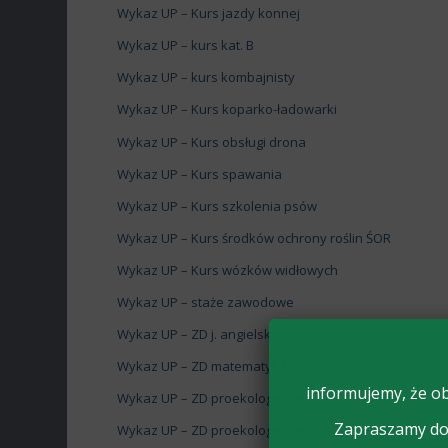
Wykaz UP – Kurs jazdy konnej
Wykaz UP – kurs kat. B
Wykaz UP – kurs kombajnisty
Wykaz UP – Kurs koparko-ładowarki
Wykaz UP – Kurs obsługi drona
Wykaz UP – Kurs spawania
Wykaz UP – Kurs szkolenia psów
Wykaz UP – Kurs środków ochrony roślin ŚOR
Wykaz UP – Kurs wózków widłowych
Wykaz UP – staże zawodowe
Wykaz UP – ZD j. angielski
Wykaz UP – ZD matematyka
informujemy, że ob
Wykaz UP – ZD proekologiczne
Zapraszamy do 
Wykaz UP – ZD proekologiczne