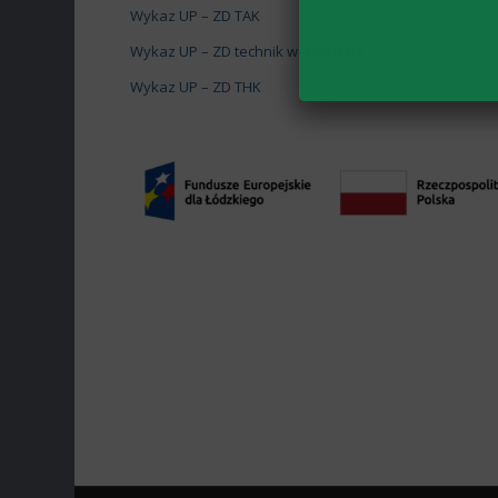
Wykaz UP – ZD TAK
Wykaz UP – ZD technik weterynarii
Wykaz UP – ZD THK