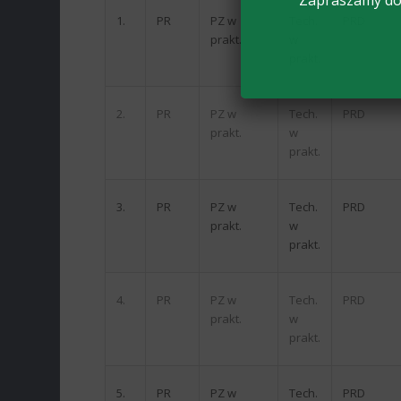
Zapraszamy do 
1.
PR
PZ w
Tech.
PRD
prakt.
w
prakt.
2.
PR
PZ w
Tech.
PRD
prakt.
w
prakt.
3.
PR
PZ w
Tech.
PRD
prakt.
w
prakt.
4.
PR
PZ w
Tech.
PRD
prakt.
w
prakt.
5.
PR
PZ w
Tech.
PRD