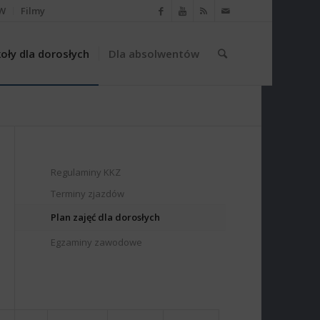
W
Filmy
oły dla dorosłych
Dla absolwentów
Regulaminy KKZ
Terminy zjazdów
Plan zajęć dla dorosłych
Egzaminy zawodowe