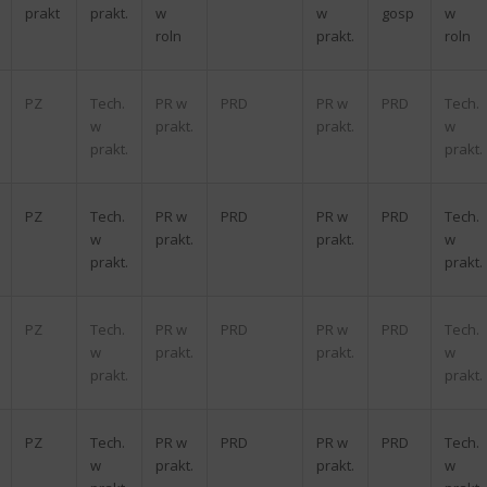
prakt
prakt.
w
w
gosp
w
roln
prakt.
roln
PZ
Tech.
PR w
PRD
PR w
PRD
Tech.
w
prakt.
prakt.
w
prakt.
prakt.
PZ
Tech.
PR w
PRD
PR w
PRD
Tech.
w
prakt.
prakt.
w
prakt.
prakt.
PZ
Tech.
PR w
PRD
PR w
PRD
Tech.
w
prakt.
prakt.
w
prakt.
prakt.
PZ
Tech.
PR w
PRD
PR w
PRD
Tech.
w
prakt.
prakt.
w