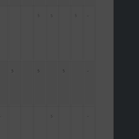
5
5
5
–
5
5
5
–
5
5
–