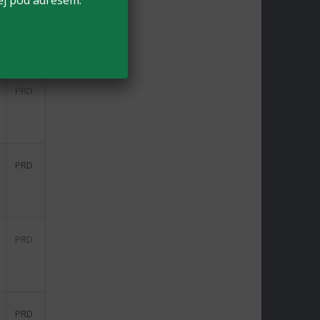
ej pod adresem:
PRD
PRD
PRD
PRD
PRD