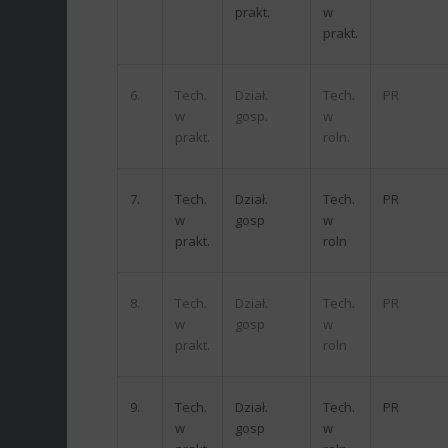
prakt.
w
prakt.
6.
Tech.
Dział.
Tech.
PR
w
gosp.
w
prakt.
roln.
7.
Tech.
Dział.
Tech.
PR
w
gosp
w
prakt.
roln
8.
Tech.
Dział.
Tech.
PR
w
gosp
w
prakt.
roln
9.
Tech.
Dział.
Tech.
PR
w
gosp
w