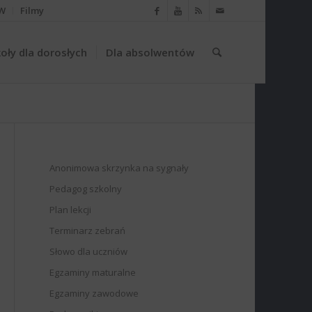
W
Filmy
oły dla dorosłych
Dla absolwentów
Anonimowa skrzynka na sygnały
Pedagog szkolny
Plan lekcji
Terminarz zebrań
Słowo dla uczniów
Egzaminy maturalne
Egzaminy zawodowe