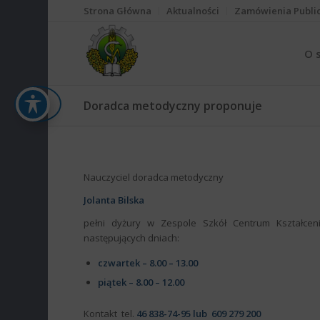
Strona Główna
Aktualności
Zamówienia Publi
O 
Doradca metodyczny proponuje
Nauczyciel doradca metodyczny
Jolanta Bilska
pełni dyżury w Zespole Szkół Centrum Kształceni
następujących dniach:
czwartek – 8.00 – 13.00
piątek – 8.00 – 12.00
Kontakt tel.
46 838-74-95 lub 609 279 200