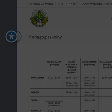
Strona Główna
Aktualności
Zamówienia Publi
O 
Pedagog szkolny