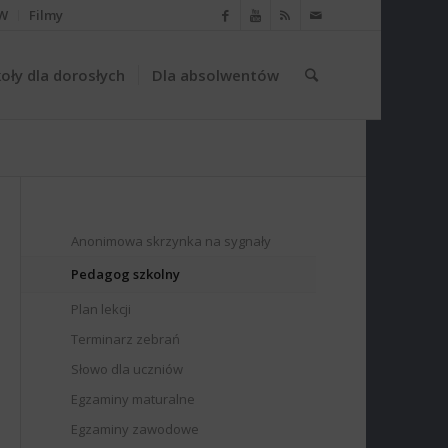
W
Filmy
oły dla dorosłych
Dla absolwentów
Anonimowa skrzynka na sygnały
Pedagog szkolny
Plan lekcji
Terminarz zebrań
Słowo dla uczniów
Egzaminy maturalne
Egzaminy zawodowe