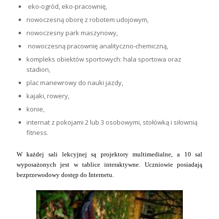
eko-ogród, eko-pracownię,
nowoczesną oborę z robotem udojowym,
nowoczesny park maszynowy,
nowoczesną pracownię analityczno-chemiczną,
kompleks obiektów sportowych: hala sportowa oraz
stadion,
plac manewrowy do nauki jazdy,
kajaki, rowery,
konie,
internat z pokojami 2 lub 3 osobowymi, stołówką i siłownią
fitness.
W każdej sali lekcyjnej są projektory multimedialne, a 10 sal
wyposażonych jest w tablice interaktywne. Uczniowie posiadają
bezprzewodowy dostęp do Internetu.