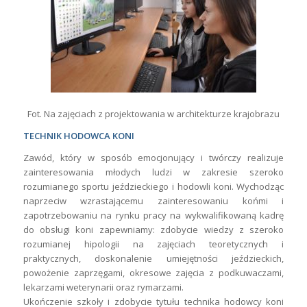
Fot. Na zajęciach z projektowania w architekturze krajobrazu
TECHNIK HODOWCA KONI
Zawód, który w sposób emocjonujący i twórczy realizuje
zainteresowania młodych ludzi w zakresie szeroko
rozumianego sportu jeździeckiego i hodowli koni. Wychodząc
naprzeciw wzrastającemu zainteresowaniu końmi i
zapotrzebowaniu na rynku pracy na wykwalifikowaną kadrę
do obsługi koni zapewniamy: zdobycie wiedzy z szeroko
rozumianej hipologii na zajęciach teoretycznych i
praktycznych, doskonalenie umiejętności jeździeckich,
powożenie zaprzęgami, okresowe zajęcia z podkuwaczami,
lekarzami weterynarii oraz rymarzami.
Ukończenie szkoły i zdobycie tytułu technika hodowcy koni