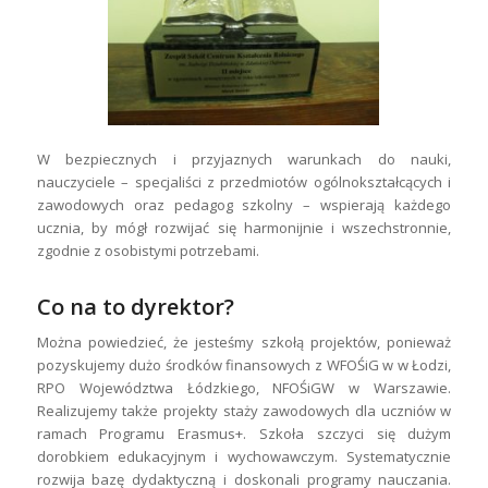
W bezpiecznych i przyjaznych warunkach do nauki,
nauczyciele – specjaliści z przedmiotów ogólnokształcących i
zawodowych oraz pedagog szkolny – wspierają każdego
ucznia, by mógł rozwijać się harmonijnie i wszechstronnie,
zgodnie z osobistymi potrzebami.
Co na to dyrektor?
Można powiedzieć, że jesteśmy szkołą projektów, ponieważ
pozyskujemy dużo środków finansowych z WFOŚiG w w Łodzi,
RPO Województwa Łódzkiego, NFOŚiGW w Warszawie.
Realizujemy także projekty staży zawodowych dla uczniów w
ramach Programu Erasmus+. Szkoła szczyci się dużym
dorobkiem edukacyjnym i wychowawczym. Systematycznie
rozwija bazę dydaktyczną i doskonali programy nauczania.