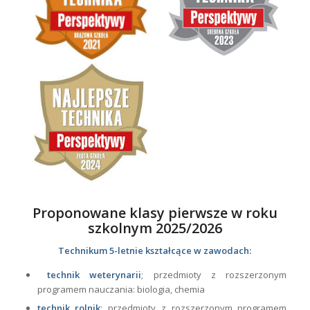
Proponowane klasy pierwsze w roku
szkolnym 2025/2026
Technikum 5-letnie kształcące w zawodach:
technik weterynarii
; przedmioty z rozszerzonym
programem nauczania: biologia, chemia
technik rolnik
; przedmioty z rozszerzonym programem