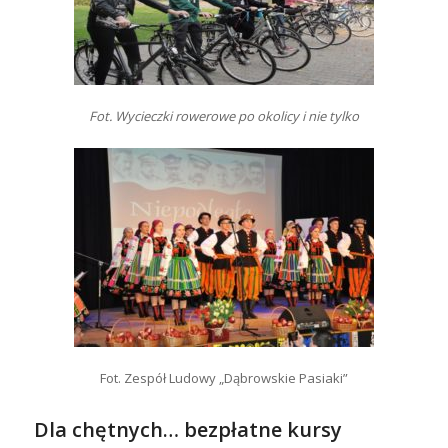
Fot. Wycieczki rowerowe po okolicy i nie tylko
Fot. Zespół Ludowy „Dąbrowskie Pasiaki”
Dla chętnych… bezpłatne kursy