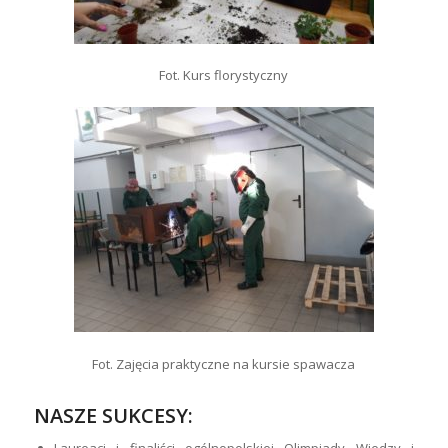
Fot. Kurs florystyczny
Fot. Zajęcia praktyczne na kursie spawacza
NASZE SUKCESY:
Laureaci i finaliści ogólnopolskiej Olimpiady Wiedzy i