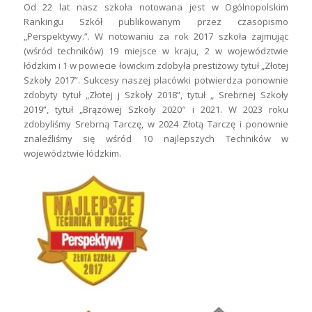
Od 22 lat nasz szkoła notowana jest w Ogólnopolskim
Rankingu Szkół publikowanym przez czasopismo
„Perspektywy.”. W notowaniu za rok 2017 szkoła zajmując
(wśród techników) 19 miejsce w kraju, 2 w województwie
łódzkim i 1 w powiecie łowickim zdobyła prestiżowy tytuł „Złotej
Szkoły 2017”. Sukcesy naszej placówki potwierdza ponownie
zdobyty tytuł „Złotej j Szkoły 2018”, tytuł „ Srebrnej Szkoły
2019”, tytuł „Brązowej Szkoły 2020″ i 2021. W 2023 roku
zdobyliśmy Srebrną Tarczę, w 2024 Złotą Tarczę i ponownie
znaleźliśmy się wśród 10 najlepszych Techników w
województwie łódzkim.