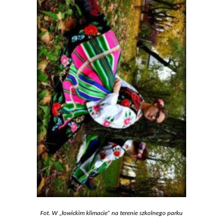
Fot. W „łowickim klimacie” na terenie szkolnego parku