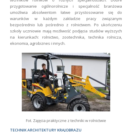
techników rolników o różnych specjalnościach. Dobre
przygotowanie ogólnorolnicze i specjalność branżowa
umożliwia absolwentom łatwe przystosowanie się do
warunków w każdym zakładzie pracy związanym
bezpośrednio lub pośrednio z rolnictwem. Po ukończeniu
szkoły uczniowie mają możliwość podjęcia studiów wyższych
na kierunkach: rolnictwo, zootechnika, technika rolnicza,
ekonomia, agrobiznes i innych.
Fot. Zajęcia praktyczne z techniki w rolnictwie
TECHNIK ARCHITEKTURY KRAJOBRAZU