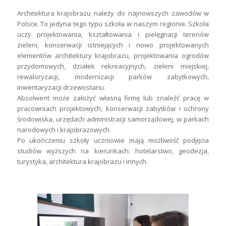
Architektura krajobrazu należy do najnowszych zawodów w
Polsce. To jedyna tego typu szkoła w naszym regionie. Szkoła
uczy projektowania, kształtowania i pielęgnacji terenów
zieleni, konserwacji istniejących i nowo projektowanych
elementów architektury krajobrazu, projektowania ogrodów
przydomowych, działek rekreacyjnych, zieleni miejskiej,
rewaloryzacji, modernizacji parków zabytkowych,
inwentaryzacji drzewostanu.
Absolwent może założyć własną firmę lub znaleźć pracę w
pracowniach projektowych, konserwacji zabytków i ochrony
środowiska, urzędach administracji samorządowej, w parkach
narodowych i krajobrazowych.
Po ukończeniu szkoły uczniowie mają możliwość podjęcia
studiów wyższych na kierunkach: hotelarstwo, geodezja,
turystyka, architektura krajobrazu i innych.