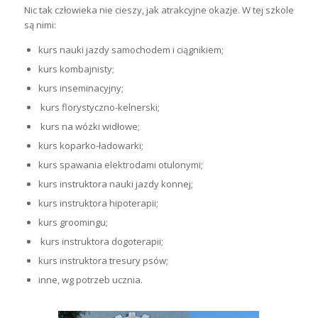
Nic tak człowieka nie cieszy, jak atrakcyjne okazje. W tej szkole
są nimi:
kurs nauki jazdy samochodem i ciągnikiem;
kurs kombajnisty;
kurs inseminacyjny;
kurs florystyczno-kelnerski;
kurs na wózki widłowe;
kurs koparko-ładowarki;
kurs spawania elektrodami otulonymi;
kurs instruktora nauki jazdy konnej;
kurs instruktora hipoterapii;
kurs groomingu;
kurs instruktora dogoterapii;
kurs instruktora tresury psów;
inne, wg potrzeb ucznia.