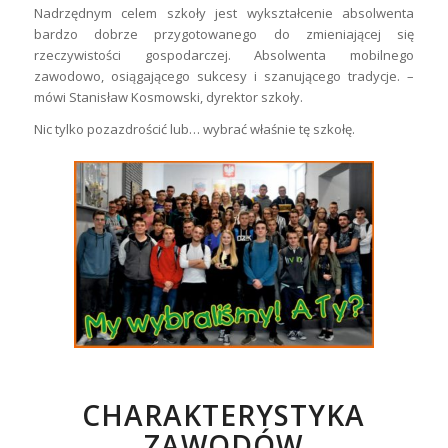
Nadrzędnym celem szkoły jest wykształcenie absolwenta
bardzo dobrze przygotowanego do zmieniającej się
rzeczywistości gospodarczej. Absolwenta mobilnego
zawodowo, osiągającego sukcesy i szanującego tradycje. –
mówi Stanisław Kosmowski, dyrektor szkoły.
Nic tylko pozazdrościć lub… wybrać właśnie tę szkołę.
CHARAKTERYSTYKA
ZAWODÓW