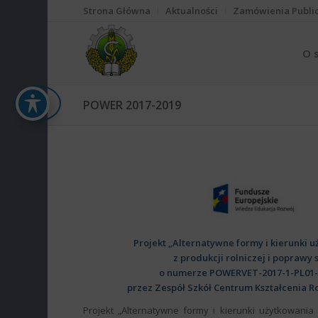
Strona Główna
Aktualności
Zamówienia Publi
O 
POWER 2017-2019
Projekt „Alternatywne formy i kierunki
z produkcji rolniczej i popraw
o numerze POWERVET-2017-1-PL01
przez Zespół Szkół Centrum Kształcenia R
Projekt „Alternatywne formy i kierunki użytkowania