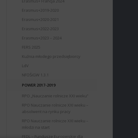
Erasmus+ Francja 2024
Erasmus+2019-2020
Erasmus+2020-2021
Erasmus+2022-2023
Erasmus+2023 – 2024
FERS 2025
Kuźnia młodego przedsiębiorcy
LdV
NFOŚiGW 1.3.1
POWER 2017-2019
RPO „Nauczanie rolnicze XXI wieku”
RPO Nauczanie rolnicze XXI wieku –
absolwent na rynku pracy
RPO Nauczanie rolnicze XXI wieku –
młodzi na start
FEDL – Fundusze Europejskie dla