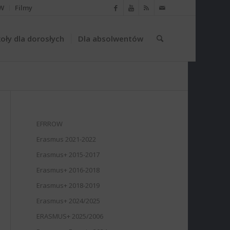
W
Filmy
oły dla dorosłych
Dla absolwentów
EFRROW
Erasmus 2021-2022
Erasmus+ 2015-2017
Erasmus+ 2016-2018
Erasmus+ 2018-2019
Erasmus+ 2024/2025
ERASMUS+ 2025/2006