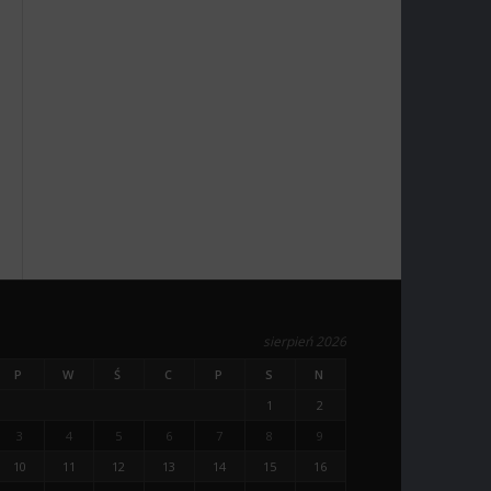
sierpień 2026
P
W
Ś
C
P
S
N
1
2
3
4
5
6
7
8
9
10
11
12
13
14
15
16