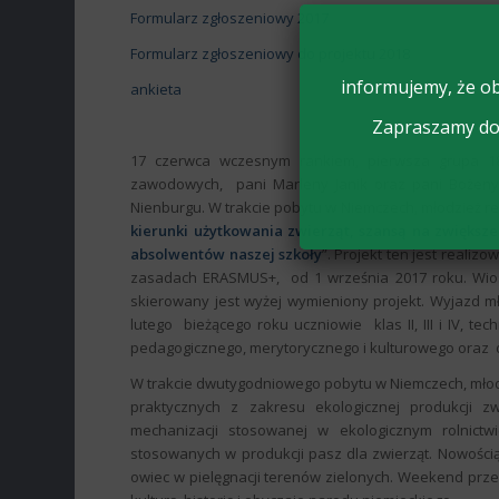
Formularz zgłoszeniowy 2017
Formularz zgłoszeniowy do projektu 2018
informujemy, że ob
ankieta
Zapraszamy do 
17 czerwca wczesnym rankiem, pierwsza grupa 1
zawodowych, pani Marleny Janik oraz pani Bożeny
Nienburgu. W trakcie pobytu w Niemczech, młodzież r
kierunki użytkowania zwierząt, szansą na zwiększ
absolwentów naszej szkoły
”. Projekt ten jest real
zasadach ERASMUS+, od 1 września 2017 roku. Wiosn
skierowany jest wyżej wymieniony projekt. Wyjazd 
lutego bieżącego roku uczniowie klas II, III i IV, 
pedagogicznego, merytorycznego i kulturowego oraz d
W trakcie dwutygodniowego pobytu w Niemczech, młodzi
praktycznych z zakresu ekologicznej produkcji 
mechanizacji stosowanej w ekologicznym rolnictw
stosowanych w produkcji pasz dla zwierząt. Nowości
owiec w pielęgnacji terenów zielonych. Weekend przez