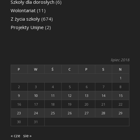
Szkoły dla dorosłych
(6)
Wolontariat
(11)
Z życia szkoły
(674)
Projekty Unijne
(2)
lipiec 2018
P
W
Ś
C
P
S
N
1
2
3
4
5
6
7
8
9
10
11
12
13
14
15
16
17
18
19
20
21
22
23
24
25
26
27
28
29
30
31
« cze
sie »