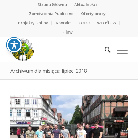
Strona Główna
Aktualności
Zamówienia Publiczne
Oferty pracy
Projekty Unijne
Kontakt
RODO
WFOŚiGW
Filmy
Archiwum dla misiąca: lipiec, 2018