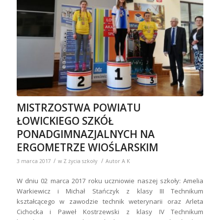
MISTRZOSTWA POWIATU
ŁOWICKIEGO SZKÓŁ
PONADGIMNAZJALNYCH NA
ERGOMETRZE WIOŚLARSKIM
/
/
3 marca 2017
w
Z życia szkoły
Autor
A K
W dniu 02 marca 2017 roku uczniowie naszej szkoły: Amelia
Warkiewicz i Michał Stańczyk z klasy III Technikum
kształcącego w zawodzie technik weterynarii oraz Arleta
Cichocka i Paweł Kostrzewski z klasy IV Technikum