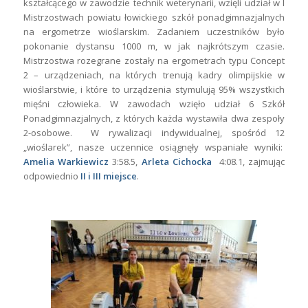
kształcącego w zawodzie technik weterynarii, wzięli udział w I
Mistrzostwach powiatu łowickiego szkół ponadgimnazjalnych
na ergometrze wioślarskim. Zadaniem uczestników było
pokonanie dystansu 1000 m, w jak najkrótszym czasie.
Mistrzostwa rozegrane zostały na ergometrach typu Concept
2 – urządzeniach, na których trenują kadry olimpijskie w
wioślarstwie, i które to urządzenia stymulują 95% wszystkich
mięśni człowieka. W zawodach wzięło udział 6 Szkół
Ponadgimnazjalnych, z których każda wystawiła dwa zespoły
2-osobowe. W rywalizacji indywidualnej, spośród 12
„wioślarek”, nasze uczennice osiągnęły wspaniałe wyniki:
Amelia Warkiewicz
3:58.5,
Arleta Cichocka
4:08.1, zajmując
odpowiednio
II i III miejsce
.