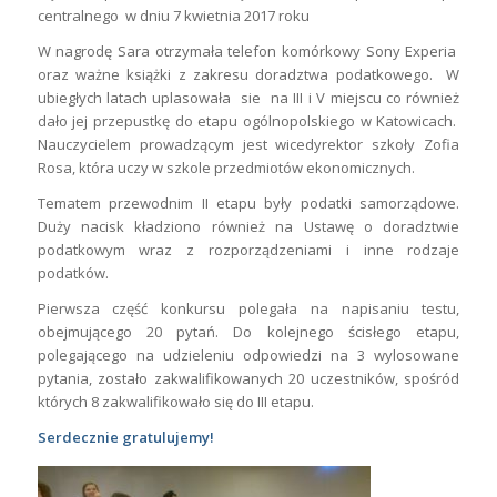
centralnego w dniu 7 kwietnia 2017 roku
W nagrodę Sara otrzymała telefon komórkowy Sony Experia
oraz ważne książki z zakresu doradztwa podatkowego. W
ubiegłych latach uplasowała sie na III i V miejscu co również
dało jej przepustkę do etapu ogólnopolskiego w Katowicach.
Nauczycielem prowadzącym jest wicedyrektor szkoły Zofia
Rosa, która uczy w szkole przedmiotów ekonomicznych.
Tematem przewodnim II etapu były podatki samorządowe.
Duży nacisk kładziono również na Ustawę o doradztwie
podatkowym wraz z rozporządzeniami i inne rodzaje
podatków.
Pierwsza część konkursu polegała na napisaniu testu,
obejmującego 20 pytań. Do kolejnego ścisłego etapu,
polegającego na udzieleniu odpowiedzi na 3 wylosowane
pytania, zostało zakwalifikowanych 20 uczestników, spośród
których 8 zakwalifikowało się do III etapu.
Serdecznie gratulujemy!