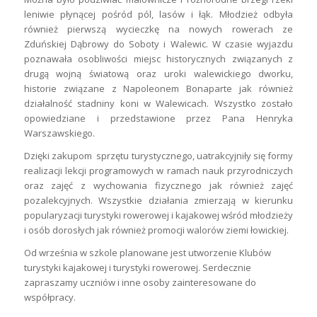
Warszawskiego.
Dzięki zakupom sprzętu turystycznego, uatrakcyjniły się formy
realizacji lekcji programowych w ramach nauk przyrodniczych
oraz zajęć z wychowania fizycznego jak również zajęć
pozalekcyjnych. Wszystkie działania zmierzają w kierunku
popularyzacji turystyki rowerowej i kajakowej wśród młodzieży
i osób dorosłych jak również promocji walorów ziemi łowickiej.
Od września w szkole planowane jest utworzenie Klubów
turystyki kajakowej i turystyki rowerowej. Serdecznie
zapraszamy uczniów i inne osoby zainteresowane do
współpracy.