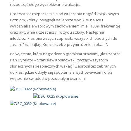
rozpocząć długo wyczekiwane wakacje.
Uroczystość rozpoczęła się od wręczenia nagród książkowych
uczniom, którzy osiągnęli najlepsze wyniki w nauce i
wyróżniali się wzorowym zachowaniem, mieli 100% frekwencję
oraz aktywnie uczestniczyli w życiu szkoły. Następnie
młodzież klas pierwszych zaprosiła wszystkich obecnych do
,,teatru” na bajkę ,,Kopciuszek z przymrużeniem oka…”.
Po występie, który nagrodzono gromkimi brawami, głos zabrał
Pan Dyrektor – Stanisław Kosmowski, życząc wszystkim
słonecznych i bezpiecznych wakacji. Zaprosił też zebranych
do klas, gdzie odbyły się spotkania z wychowawcami oraz
wręczenie świadectw pozostałym uczniom.