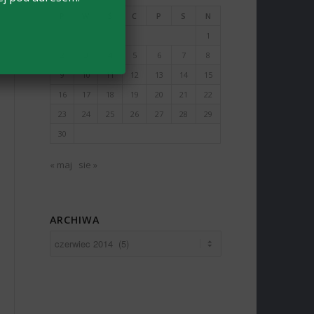
P
W
Ś
C
P
S
N
1
2
3
4
5
6
7
8
9
10
11
12
13
14
15
16
17
18
19
20
21
22
23
24
25
26
27
28
29
30
« maj
sie »
ARCHIWA