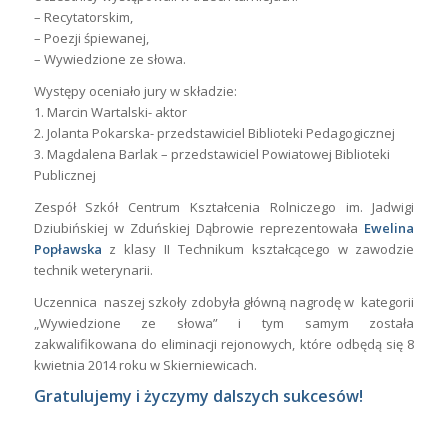
– Recytatorskim,
– Poezji śpiewanej,
– Wywiedzione ze słowa.
Występy oceniało jury w składzie:
1. Marcin Wartalski- aktor
2. Jolanta Pokarska- przedstawiciel Biblioteki Pedagogicznej
3. Magdalena Barlak – przedstawiciel Powiatowej Biblioteki
Publicznej
Zespół Szkół Centrum Kształcenia Rolniczego im. Jadwigi
Dziubińskiej w Zduńskiej Dąbrowie reprezentowała
Ewelina
Popławska
z klasy II Technikum kształcącego w zawodzie
technik weterynarii.
Uczennica
naszej szkoły zdobyła główną nagrodę w
kategorii
„Wywiedzione ze słowa” i tym samym została
zakwalifikowana do eliminacji rejonowych, które odbędą się 8
kwietnia 2014 roku w Skierniewicach.
Gratulujemy i życzymy dalszych sukcesów!