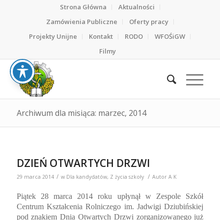
Strona Główna
Aktualności
Zamówienia Publiczne
Oferty pracy
Projekty Unijne
Kontakt
RODO
WFOŚiGW
Filmy
Archiwum dla misiąca: marzec, 2014
DZIEŃ OTWARTYCH DRZWI
/
/
29 marca 2014
w
Dla kandydatów
,
Z życia szkoły
Autor
A K
Piątek 28 marca 2014 roku upłynął w Zespole Szkół
Centrum Kształcenia Rolniczego im. Jadwigi Dziubińskiej
pod znakiem Dnia Otwartych Drzwi zorganizowanego już