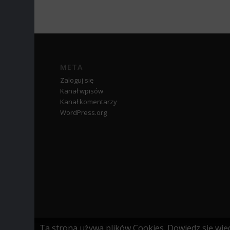
META
Zaloguj się
Kanał wpisów
Kanał komentarzy
WordPress.org
Ta strona używa plików Cookies. Dowiedz się więc