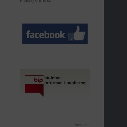
Projekty Unijne
(2)
maj 2025