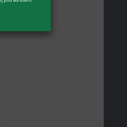
ej pod adresem: