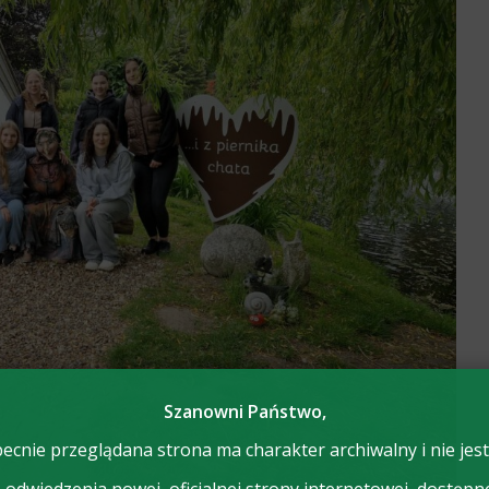
Szanowni Państwo,
ecnie przeglądana strona ma charakter archiwalny i nie jest