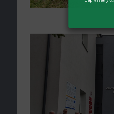
Zapraszamy do 