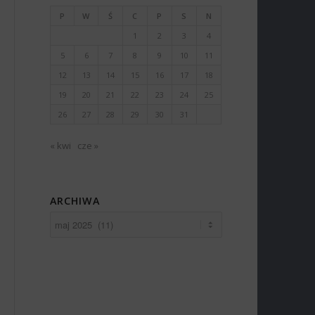
P
W
Ś
C
P
S
N
1
2
3
4
5
6
7
8
9
10
11
12
13
14
15
16
17
18
19
20
21
22
23
24
25
26
27
28
29
30
31
« kwi
cze »
ARCHIWA