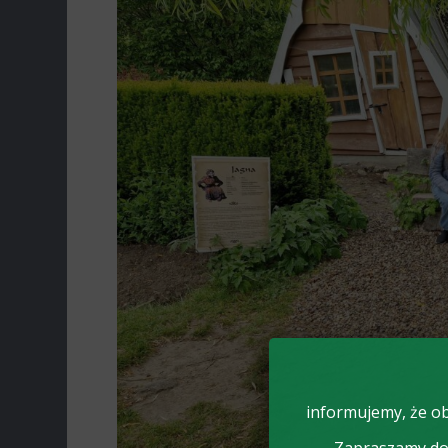
informujemy, że ob