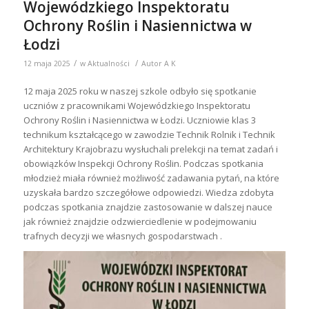
Wojewódzkiego Inspektoratu
Ochrony Roślin i Nasiennictwa w
Łodzi
/
/
12 maja 2025
w
Aktualności
Autor
A K
12 maja 2025 roku w naszej szkole odbyło się spotkanie
uczniów z pracownikami Wojewódzkiego Inspektoratu
Ochrony Roślin i Nasiennictwa w Łodzi. Uczniowie klas 3
technikum kształcącego w zawodzie Technik Rolnik i Technik
Architektury Krajobrazu wysłuchali prelekcji na temat zadań i
obowiązków Inspekcji Ochrony Roślin. Podczas spotkania
młodzież miała również możliwość zadawania pytań, na które
uzyskała bardzo szczegółowe odpowiedzi. Wiedza zdobyta
podczas spotkania znajdzie zastosowanie w dalszej nauce
jak również znajdzie odzwierciedlenie w podejmowaniu
trafnych decyzji we własnych gospodarstwach .