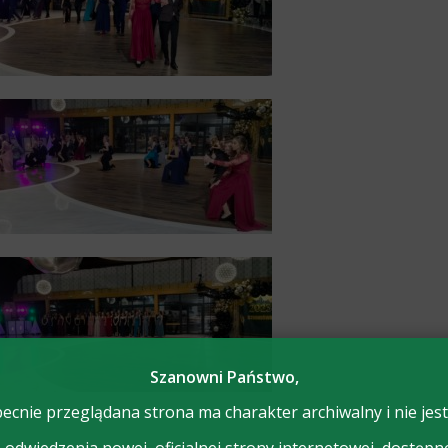
Szanowni Państwo,
ecnie przeglądana strona ma charakter archiwalny i nie jest