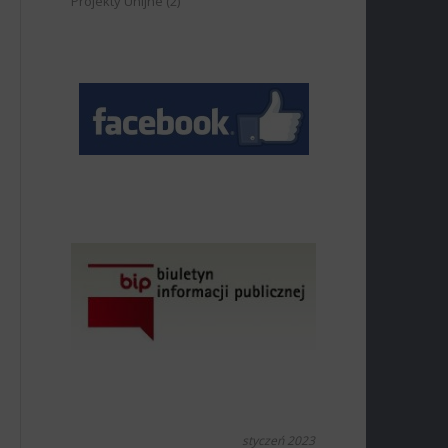
Projekty Unijne
(2)
styczeń 2023