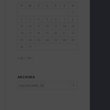
P
W
Ś
C
P
S
N
1
2
3
4
5
6
7
8
9
10
11
12
13
14
15
16
17
18
19
20
21
22
23
24
25
26
27
28
29
30
31
« gru
lut »
ARCHIWA