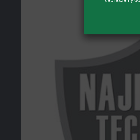
Zapraszamy do 