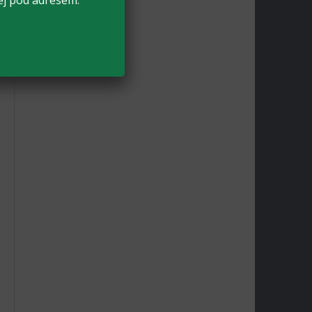
ej pod adresem: