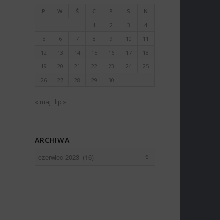
P
W
Ś
C
P
S
N
1
2
3
4
5
6
7
8
9
10
11
12
13
14
15
16
17
18
19
20
21
22
23
24
25
26
27
28
29
30
« maj
lip »
ARCHIWA