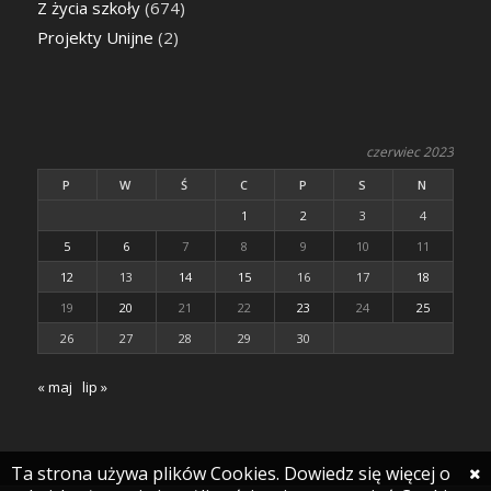
Z życia szkoły
(674)
Projekty Unijne
(2)
czerwiec 2023
P
W
Ś
C
P
S
N
1
2
3
4
5
6
7
8
9
10
11
12
13
14
15
16
17
18
19
20
21
22
23
24
25
26
27
28
29
30
« maj
lip »
Ta strona używa plików Cookies. Dowiedz się więcej o