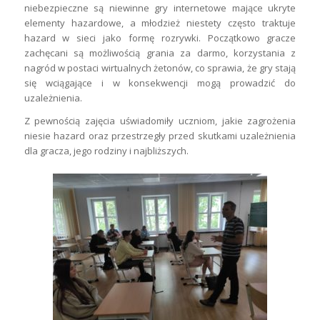
niebezpieczne są niewinne gry internetowe mające ukryte
elementy hazardowe, a młodzież niestety często traktuje
hazard w sieci jako formę rozrywki. Początkowo gracze
zachęcani są możliwością grania za darmo, korzystania z
nagród w postaci wirtualnych żetonów, co sprawia, że gry stają
się wciągające i w konsekwencji mogą prowadzić do
uzależnienia.
Z pewnością zajęcia uświadomiły uczniom, jakie zagrożenia
niesie hazard oraz przestrzegły przed skutkami uzależnienia
dla gracza, jego rodziny i najbliższych.