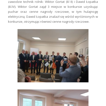
zawodzie technik rolnik: Wiktor Gortat (kl II) i Dawid Łopatka
(kl.IV). Wiktor Gortat zajął 3 miejsce w konkursie uzyskując
puchar oraz cenne nagrody rzeczowe, w tym hulajnogę
elektryczną. Dawid Łopatka znalazł się wśród wyróżnionych w
konkursie, otrzymując również cenne nagrody rzeczowe.