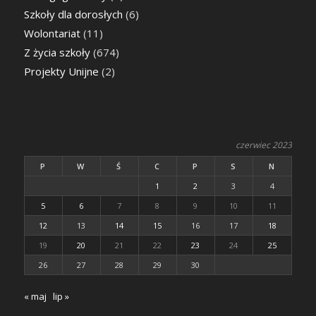
Szkoły dla dorosłych
(6)
Wolontariat
(11)
Z życia szkoły
(674)
Projekty Unijne
(2)
czerwiec 2023
P
W
Ś
C
P
S
N
1
2
3
4
5
6
7
8
9
10
11
12
13
14
15
16
17
18
19
20
21
22
23
24
25
26
27
28
29
30
« maj
lip »