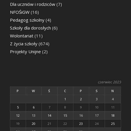
Dla uczniów i rodziców
(7)
NFOŚiGW
(16)
Pedagog szkolny
(4)
Szkoły dla dorosłych
(6)
Wolontariat
(11)
Z życia szkoły
(674)
Projekty Unijne
(2)
czerwiec 2023
P
W
Ś
C
P
S
N
1
2
3
4
5
6
7
8
9
10
11
12
13
14
15
16
17
18
19
20
21
22
23
24
25