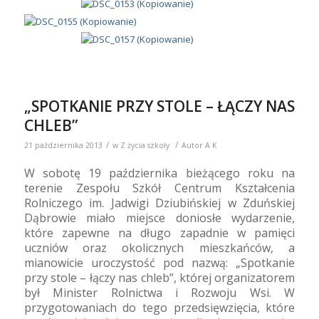
„SPOTKANIE PRZY STOLE – ŁĄCZY NAS
CHLEB”
/
/
21 października 2013
w
Z życia szkoły
Autor
A K
W sobotę 19 października bieżącego roku na
terenie Zespołu Szkół Centrum Kształcenia
Rolniczego im. Jadwigi Dziubińskiej w Zduńskiej
Dąbrowie miało miejsce doniosłe wydarzenie,
które zapewne na długo zapadnie w pamięci
uczniów oraz okolicznych mieszkańców, a
mianowicie uroczystość pod nazwą: „Spotkanie
przy stole – łączy nas chleb”, której organizatorem
był Minister Rolnictwa i Rozwoju Wsi. W
przygotowaniach do tego przedsięwzięcia, które