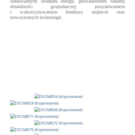
odnawialnymi źródłami energii, prowadzeniem własnej
działalności gospodarczej, pozyskiwaniem
i wykorzystywaniem funduszy unijnych oraz
nowoczesnych technologii.