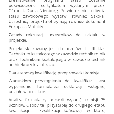
Zrealizowanie programu stażu zostanie
poświadczone certyfikatem wydanym przez
Ośrodek Duela Nienburg. Potwierdzenie
odbycia
stażu zawodowego wystawi również Szkoła.
Uczestnicy projektu otrzymają również dokument
Europass Mobility.
Zasady rekrutacji uczestników do udziału w
projekcie.
Projekt skierowany jest do uczniów II i III klas
Technikum kształcącego w zawodzie technik rolnik
oraz Technikum kształcącego w zawodzie technik
architektury krajobrazu.
Dwuetapową kwalifikację przeprowadzi komisja.
Warunkiem przystąpienia do kwalifikacji jest
wypełnienie formularza deklaracji wstępnej
udziału w projekcie.
Analiza formularzy pozwoli wyłonić komisji 25
uczniów. Osoby te
przystąpią do drugiego etapu
kwalifikacji – kwalifikacji końcowej, w której