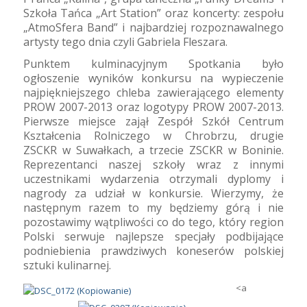
Szkoła Tańca „Art Station” oraz koncerty: zespołu
„AtmoSfera Band” i najbardziej rozpoznawalnego
artysty tego dnia czyli Gabriela Fleszara.
Punktem kulminacyjnym Spotkania było
ogłoszenie wyników konkursu na wypieczenie
najpiękniejszego chleba zawierającego elementy
PROW 2007-2013 oraz logotypy PROW 2007-2013.
Pierwsze miejsce zajął Zespół Szkół Centrum
Kształcenia Rolniczego w Chrobrzu, drugie
ZSCKR w Suwałkach, a trzecie ZSCKR w Boninie.
Reprezentanci naszej szkoły wraz z innymi
uczestnikami wydarzenia otrzymali dyplomy i
nagrody za udział w konkursie. Wierzymy, że
następnym razem to my będziemy górą i nie
pozostawimy wątpliwości co do tego, który region
Polski serwuje najlepsze specjały podbijające
podniebienia prawdziwych koneserów polskiej
sztuki kulinarnej.
<a