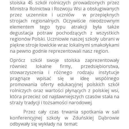
stoiska 45 szkół rolniczych prowadzonych przez
Ministra Rolnictwa i Rozwoju Wsi a obsługiwanych
przez uczennice i uczniów
w przepięknych
strojach regionalnych. Oczywiście nieodzownym
elementem tego typu atrakcji była także
degustacja potraw pochodzących z wszystkich
regionów Polski. Uczniowie naszej szkoły ubrani w
piękne stroje łowickie wraz lokalnymi smakołykami
na pewno godnie reprezentowali nasz region.
Oprócz szkół swoje stoiska zaprezentowały
również lokalne firmy, przedsiębiorstwa,
stowarzyszenia i różnego rodzaju instytucje
pragnące wpisać się w ideę wspólnego
promowania oferty edukacyjnej polskich szkół
rolniczych oraz wartości płynących z polskiej wsi,
która przecież od najdawniejszych czasów stała na
straży tradycji i tożsamości narodowej.
Przez cały czas trwania spotkania w sali
konferencyjnej szkoły w Zduńskiej Dąbrowie
odbywały się wykłady na
temat: