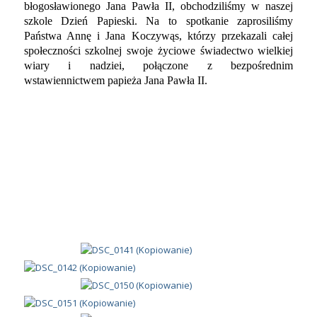
błogosławionego Jana Pawła II, obchodziliśmy w naszej
szkole Dzień Papieski. Na to spotkanie zaprosiliśmy
Państwa Annę i Jana Koczywąs, którzy przekazali całej
społeczności szkolnej swoje życiowe świadectwo wielkiej
wiary i nadziei, połączone z bezpośrednim
wstawiennictwem papieża Jana Pawła II.