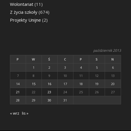
Wolontariat
(11)
Z życia szkoły
(674)
Projekty Unijne
(2)
październik 2013
P
W
Ś
C
P
S
N
1
2
3
4
5
6
7
8
9
10
11
12
13
14
15
16
17
18
19
20
21
22
23
24
25
26
27
28
29
30
31
« wrz
lis »