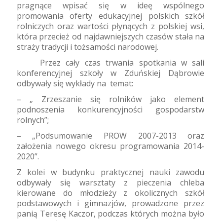
pragnące wpisać się w ideę wspólnego
promowania oferty edukacyjnej polskich szkół
rolniczych oraz wartości płynących z polskiej wsi,
która przecież od najdawniejszych czasów stała na
straży tradycji i tożsamości narodowej.
Przez cały czas trwania spotkania w sali
konferencyjnej szkoły w Zduńskiej Dąbrowie
odbywały się wykłady na
temat:
– „ Zrzeszanie się rolników jako element
podnoszenia konkurencyjności gospodarstw
rolnych”;
– „Podsumowanie PROW 2007-2013 oraz
założenia nowego okresu programowania 2014-
2020”.
Z kolei w budynku praktycznej nauki zawodu
odbywały się warsztaty z pieczenia chleba
kierowane do młodzieży z okolicznych szkół
podstawowych i gimnazjów, prowadzone przez
panią Teresę Kaczor, podczas których można było