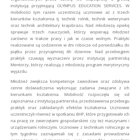
instytucją przyjmującą OLYMPUS EDUCATION SERVICES. W
mobilności tym razem uczestniczą uczniowie aż z trzech
kierunków kształcenia tj. technik rolnik, technik weterynarii
oraz technik architektury krajobrazu. Nad młodzieżą opiekę
sprawuje trzech nauczycieli, którzy wspierają młodzież
zarówno w trakcie pracy i jak w czasie wolnym. Praktyki
realizowane są codziennie w dni robocze od poniedziałku do
piątku przez przynajmniej 6h dziennie. Nad przebiegiem
praktyk czuwają wyznaczeni przez instytucję partnerską
Mentorzy, którzy realizują z młodzieżą program merytoryczny
wyjazdu.
Młodzież zwiększa kompetencje zawodowe oraz zdobywa
cenne doświadczenia wykonując zadania związane z ich
kierunkami kształcenia. Mobilność rozpoczęła się od
zapoznania z instytucją partnerska, przedstawienia przebiegu
praktyk oraz zakładanych efektów kształcenia. Uczniowie
uczestniczyli również w spotkaniu BHP, które przygotowało ich
na pracę ze zwierzętami gospodarskimi czy też maszynami i
urządzeniami rolniczymi. Uczniowie z technikum rolniczego w
tym tygodniu zaznajamiali się z zasadami prowadzenia