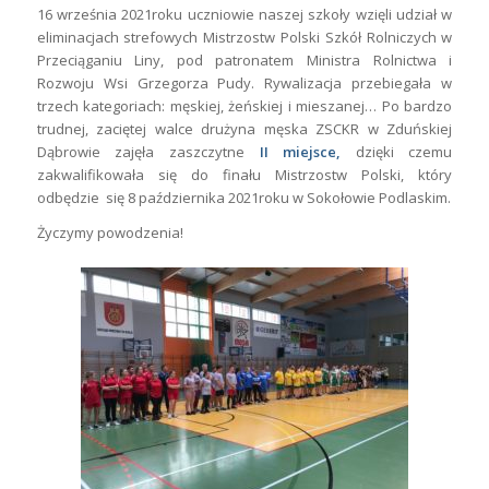
16 września 2021roku uczniowie naszej szkoły wzięli udział w
eliminacjach strefowych Mistrzostw Polski Szkół Rolniczych w
Przeciąganiu Liny, pod patronatem Ministra Rolnictwa i
Rozwoju Wsi Grzegorza Pudy. Rywalizacja przebiegała w
trzech kategoriach: męskiej, żeńskiej i mieszanej… Po bardzo
trudnej, zaciętej walce drużyna męska ZSCKR w Zduńskiej
Dąbrowie zajęła zaszczytne
II miejsce,
dzięki czemu
zakwalifikowała się do finału Mistrzostw Polski, który
odbędzie się 8 października 2021roku w Sokołowie Podlaskim.
Życzymy powodzenia!