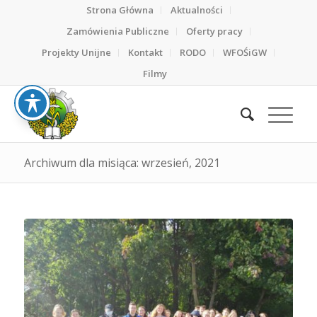
Strona Główna
Aktualności
Zamówienia Publiczne
Oferty pracy
Projekty Unijne
Kontakt
RODO
WFOŚiGW
Filmy
Archiwum dla misiąca: wrzesień, 2021