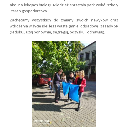
akcji na lekcjach biologii. Młodzież sprzątała park wokół szkoły
i teren gospodarstwa.
Zachęcamy wszystkich do zmiany swoich nawyków oraz
wdrożenia w życie idei less waste (mniej odpadów) i zasady 5R
(redukuj, użyj ponownie, segreguj, odzyskuj, odnawiaj).