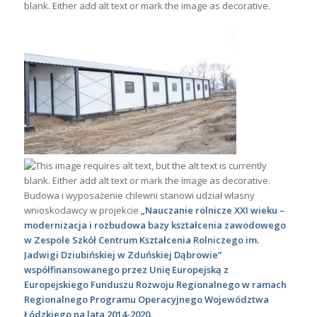
Budowa i wyposażenie chlewni stanowi udział własny
wnioskodawcy w projekcie
„Nauczanie rolnicze XXI wieku –
modernizacja
i rozbudowa bazy kształcenia zawodowego
w Zespole Szkół Centrum Kształcenia Rolniczego im.
Jadwigi Dziubińskiej w Zduńskiej Dąbrowie”
współfinansowanego przez Unię Europejską z
Europejskiego Funduszu Rozwoju Regionalnego w ramach
Regionalnego Programu Operacyjnego Województwa
Łódzkiego na lata 2014-2020.