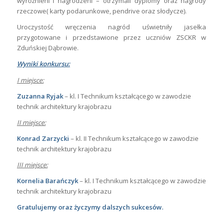
wyróżnieni i nagrodzeni – otrzymali dyplomy oraz nagrody
rzeczowe( karty podarunkowe, pendrive oraz słodycze).
Uroczystość wręczenia nagród uświetniły jasełka
przygotowane i przedstawione przez uczniów ZSCKR w
Zduńskiej Dąbrowie.
Wyniki konkursu:
I miejsce:
Zuzanna Ryjak
– kl. I Technikum kształcącego w zawodzie
technik architektury krajobrazu
II miejsce:
Konrad Zarzycki
– kl. II Technikum kształcącego w zawodzie
technik architektury krajobrazu
III miejsce:
Kornelia Barańczyk
– kl. I Technikum kształcącego w zawodzie
technik architektury krajobrazu
Gratulujemy oraz życzymy dalszych sukcesów.