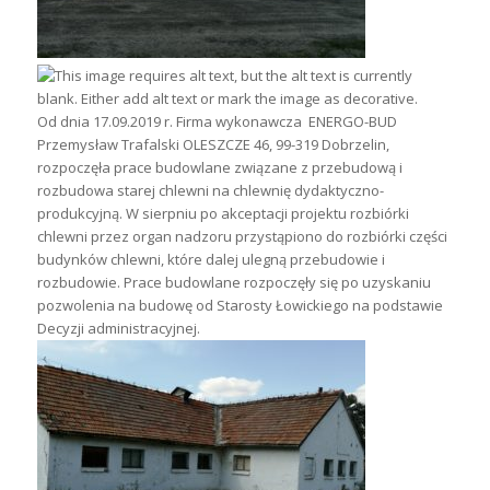
Od dnia 17.09.2019 r. Firma wykonawcza ENERGO-BUD
Przemysław Trafalski OLESZCZE 46, 99-319 Dobrzelin,
rozpoczęła prace budowlane związane z przebudową i
rozbudowa starej chlewni na chlewnię dydaktyczno-
produkcyjną. W sierpniu po akceptacji projektu rozbiórki
chlewni przez organ nadzoru przystąpiono do rozbiórki części
budynków chlewni, które dalej ulegną przebudowie i
rozbudowie. Prace budowlane rozpoczęły się po uzyskaniu
pozwolenia na budowę od Starosty Łowickiego na podstawie
Decyzji administracyjnej.