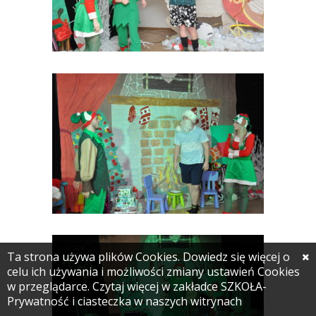
Ta strona używa plików Cookies. Dowiedz się więcej o
celu ich używania i możliwości zmiany ustawień Cookies
w przeglądarce. Czytaj więcej w zakładce SZKOŁA-
Prywatność i ciasteczka w naszych witrynach