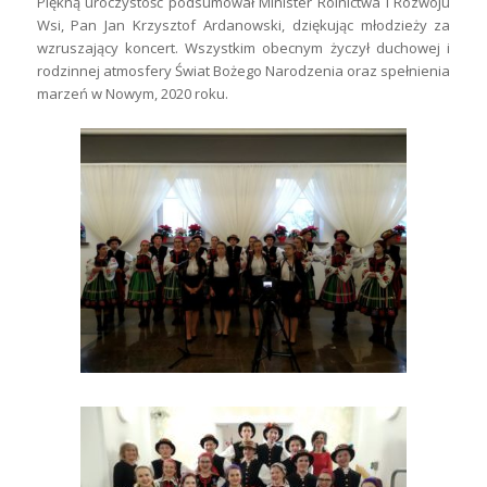
Piękną uroczystość podsumował Minister Rolnictwa i Rozwoju
Wsi, Pan Jan Krzysztof Ardanowski, dziękując młodzieży za
wzruszający koncert. Wszystkim obecnym życzył duchowej i
rodzinnej atmosfery Świat Bożego Narodzenia oraz spełnienia
marzeń w Nowym, 2020 roku.