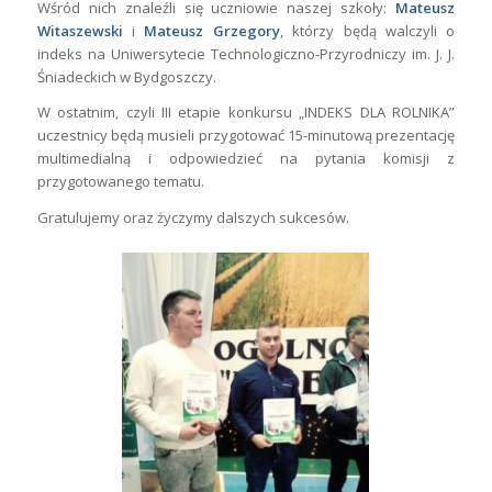
Wśród nich znaleźli się uczniowie naszej szkoły:
Mateusz
Witaszewski
i
Mateusz Grzegory
, którzy będą walczyli o
indeks na Uniwersytecie Technologiczno-Przyrodniczy im. J. J.
Śniadeckich w Bydgoszczy.
W ostatnim, czyli III etapie konkursu „INDEKS DLA ROLNIKA”
uczestnicy będą musieli przygotować 15-minutową prezentację
multimedialną i odpowiedzieć na pytania komisji z
przygotowanego tematu.
Gratulujemy oraz życzymy dalszych sukcesów.