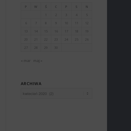
P
W
Ś
C
P
S
N
1
2
3
4
5
6
7
8
9
10
11
12
13
14
15
16
17
18
19
20
21
22
23
24
25
26
27
28
29
30
« mar
maj »
ARCHIWA