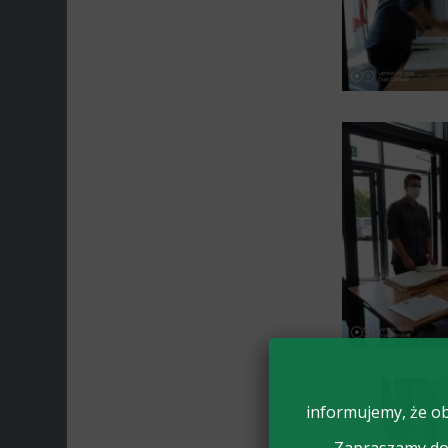
informujemy, że ob