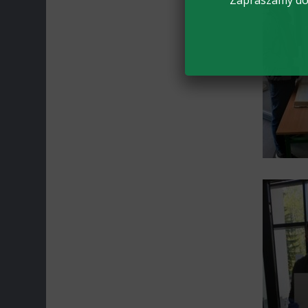
Zapraszamy do 