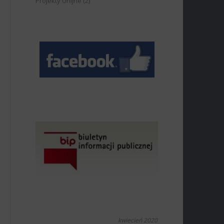
Projekty Unijne
(2)
kwiecień 2020