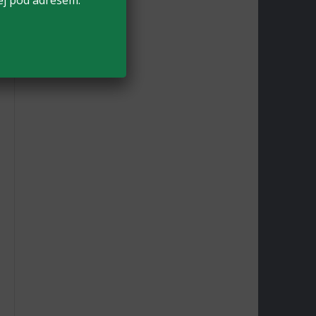
ej pod adresem: