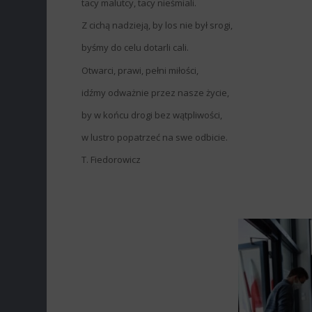
tacy malutcy, tacy nieśmiali.
Z cichą nadzieją, by los nie był srogi,
byśmy do celu dotarli cali.
Otwarci, prawi, pełni miłości,
idźmy odważnie przez nasze życie,
by w końcu drogi bez wątpliwości,
w lustro popatrzeć na swe odbicie.
T. Fiedorowicz