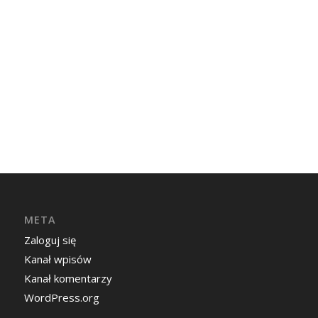
META
Zaloguj się
Kanał wpisów
Kanał komentarzy
WordPress.org