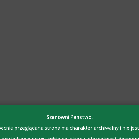
Szanowni Państwo,
ecnie przeglądana strona ma charakter archiwalny i nie jest