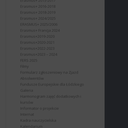
Erasmus+ 2015-2017
Erasmus+ 2016-2018
Erasmus+ 2018-2019
Erasmus+ 2024/2025
ERASMUS+ 2025/2006
Erasmus+ Francja 2024
Erasmus+2019-2020
Erasmus+2020-2021
Erasmus+2022-2023
Erasmus+2023 – 2024
FERS 2025
Filmy
Formularz zgłoszeniowy na Zjazd
Absolwentów
Fundusze Europejskie dla Łódzkiego
Galeria
Harmonogram zajęć dodatkowych i
kursów
Informator o projekcie
Internat
Kadra nauczycielska
Kalendarium