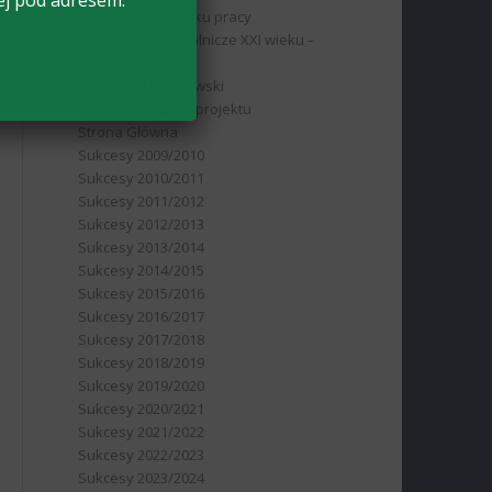
ej pod adresem:
absolwent na rynku pracy
RPO Nauczanie rolnicze XXI wieku –
młodzi na start
Samorząd Uczniowski
Stopień realizacji projektu
Strona Główna
Sukcesy 2009/2010
Sukcesy 2010/2011
Sukcesy 2011/2012
Sukcesy 2012/2013
Sukcesy 2013/2014
Sukcesy 2014/2015
Sukcesy 2015/2016
Sukcesy 2016/2017
Sukcesy 2017/2018
Sukcesy 2018/2019
Sukcesy 2019/2020
Sukcesy 2020/2021
Sukcesy 2021/2022
Sukcesy 2022/2023
Sukcesy 2023/2024