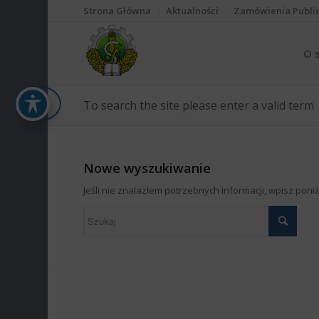
Strona Główna
Aktualności
Zamówienia Publi
O 
To search the site please enter a valid term
Nowe wyszukiwanie
Jeśli nie znalazłem potrzebnych informacji, wpisz pon