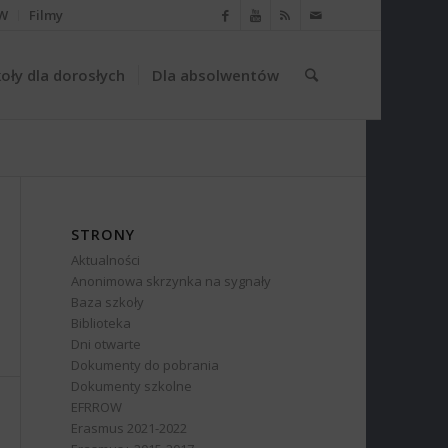
W
Filmy
oły dla dorosłych
Dla absolwentów
STRONY
Aktualności
Anonimowa skrzynka na sygnały
Baza szkoły
Biblioteka
Dni otwarte
Dokumenty do pobrania
Dokumenty szkolne
EFRROW
Erasmus 2021-2022