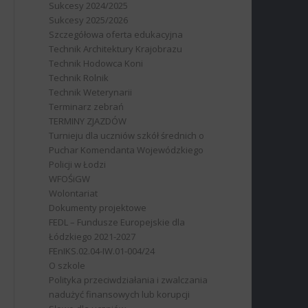
Sukcesy 2024/2025
Sukcesy 2025/2026
Szczegółowa oferta edukacyjna
Technik Architektury Krajobrazu
Technik Hodowca Koni
Technik Rolnik
Technik Weterynarii
Terminarz zebrań
TERMINY ZJAZDÓW
Turnieju dla uczniów szkół średnich o
Puchar Komendanta Wojewódzkiego
Policji w Łodzi
WFOŚiGW
Wolontariat
Dokumenty projektowe
FEDL – Fundusze Europejskie dla
Łódzkiego 2021-2027
FEnIKS.02.04-IW.01-004/24
O szkole
Polityka przeciwdziałania i zwalczania
nadużyć finansowych lub korupcji