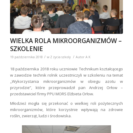
WIELKA ROLA MIKROORGANIZMÓW –
SZKOLENIE
/
/
19 października 2018
w
Z życia szkoły
Autor
A K
18 października 2018 roku uczniowie Technikum kształcącego
w zawodzie technik rolnik uczestniczyli w szkoleniu na temat
,,Wykorzystania mikroorganizmów w obiegu azotu w
przyrodzie”, które przeprowadził pan Andrzej Orłow –
przedstawiciel firmy PPU MORS Elżbieta Orłow.
Młodzież mogła się przekonać o wielkiej roli pożytecznych
mikroorganizmów, które korzystnie wpływają na zdrowie
roślin, zwierząt, ludzi i środowiska.