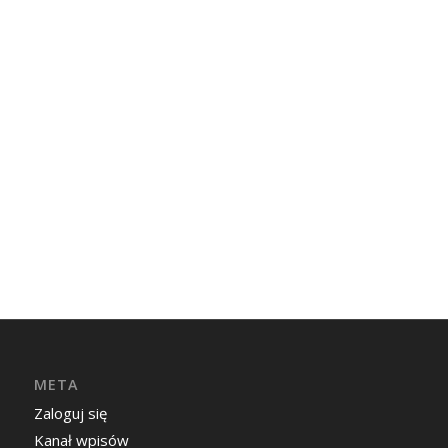
META
Zaloguj się
Kanał wpisów