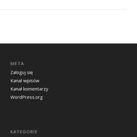
META
Zaloguj się
Kanał wpisów
Kanał komentarzy
WordPress.org
KATEGORIE