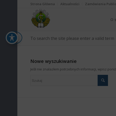
Strona Główna
Aktualności
Zamówienia Publi
O 
To search the site please enter a valid term
Nowe wyszukiwanie
Jeśli nie znalazłem potrzebnych informacji, wpisz pon