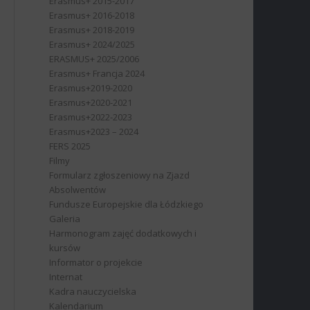
Erasmus+ 2015-2017
Erasmus+ 2016-2018
Erasmus+ 2018-2019
Erasmus+ 2024/2025
ERASMUS+ 2025/2006
Erasmus+ Francja 2024
Erasmus+2019-2020
Erasmus+2020-2021
Erasmus+2022-2023
Erasmus+2023 – 2024
FERS 2025
Filmy
Formularz zgłoszeniowy na Zjazd
Absolwentów
Fundusze Europejskie dla Łódzkiego
Galeria
Harmonogram zajęć dodatkowych i
kursów
Informator o projekcie
Internat
Kadra nauczycielska
Kalendarium