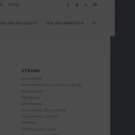
W
Filmy
oły dla dorosłych
Dla absolwentów
STRONY
Aktualności
Anonimowa skrzynka na sygnały
Baza szkoły
Biblioteka
Dni otwarte
Dokumenty do pobrania
Dokumenty szkolne
EFRROW
Erasmus 2021-2022