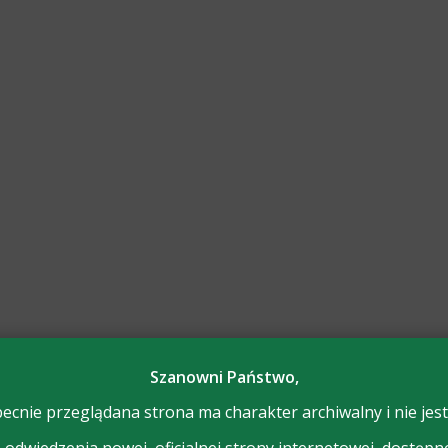
Szanowni Państwo,
ecnie przeglądana strona ma charakter archiwalny i nie jest