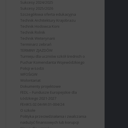
Sukcesy 2024/2025
Sukcesy 2025/2026
Szczegółowa oferta edukacyjna
Technik Architektury Krajobrazu
Technik Hodowca Koni
Technik Rolnik
Technik Weterynarii
Terminarz zebrań
TERMINY ZJAZDÓW
Turnieju dla uczniów szkół średnich o
Puchar Komendanta Wojewódzkiego
Policji w Łodzi
WFOŚiGW
Wolontariat
Dokumenty projektowe
FEDL – Fundusze Europejskie dla
Łódzkiego 2021-2027
FEnIKS.02.04-IW.01-004/24
O szkole
Polityka przeciwdziałania i zwalczania
nadużyć finansowych lub korupcji