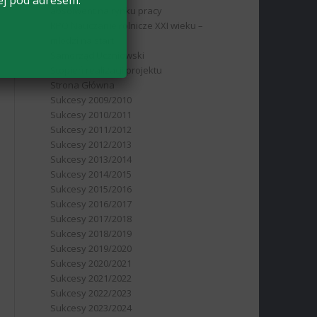
ej pod adresem:
absolwent na rynku pracy
RPO Nauczanie rolnicze XXI wieku –
młodzi na start
Samorząd Uczniowski
Stopień realizacji projektu
Strona Główna
Sukcesy 2009/2010
Sukcesy 2010/2011
Sukcesy 2011/2012
Sukcesy 2012/2013
Sukcesy 2013/2014
Sukcesy 2014/2015
Sukcesy 2015/2016
Sukcesy 2016/2017
Sukcesy 2017/2018
Sukcesy 2018/2019
Sukcesy 2019/2020
Sukcesy 2020/2021
Sukcesy 2021/2022
Sukcesy 2022/2023
Sukcesy 2023/2024