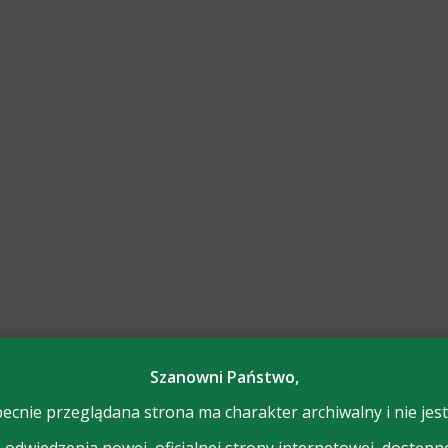
Szanowni Państwo,
ecnie przeglądana strona ma charakter archiwalny i nie jest