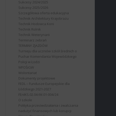
Sukcesy 2024/2025
Sukcesy 2025/2026
Szczegółowa oferta edukacyjna
Technik Architektury Krajobrazu
Technik Hodowca Koni
Technik Rolnik
Technik Weterynarii
Terminarz zebrań
TERMINY ZJAZDÓW
Turnieju dla uczniów szkół średnich o
Puchar Komendanta Wojewódzkiego
Policji w Łodzi
WFOŚiGW
Wolontariat
Dokumenty projektowe
FEDL – Fundusze Europejskie dla
Łódzkiego 2021-2027
FEnIKS.02.04-IW.01-004/24
O szkole
Polityka przeciwdziałania i zwalczania
nadużyć finansowych lub korupcji