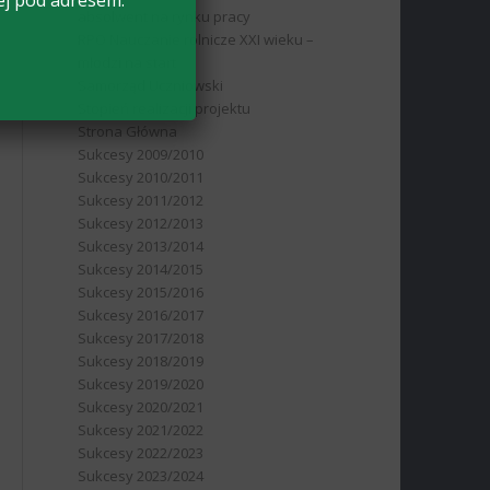
ej pod adresem:
absolwent na rynku pracy
RPO Nauczanie rolnicze XXI wieku –
młodzi na start
Samorząd Uczniowski
Stopień realizacji projektu
Strona Główna
Sukcesy 2009/2010
Sukcesy 2010/2011
Sukcesy 2011/2012
Sukcesy 2012/2013
Sukcesy 2013/2014
Sukcesy 2014/2015
Sukcesy 2015/2016
Sukcesy 2016/2017
Sukcesy 2017/2018
Sukcesy 2018/2019
Sukcesy 2019/2020
Sukcesy 2020/2021
Sukcesy 2021/2022
Sukcesy 2022/2023
Sukcesy 2023/2024