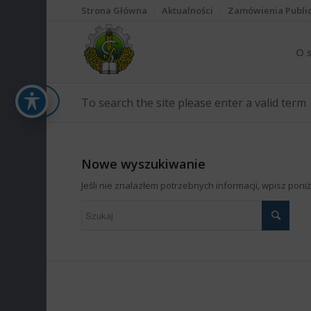
Strona Główna
Aktualności
Zamówienia Publi
O 
To search the site please enter a valid term
Nowe wyszukiwanie
Jeśli nie znalazłem potrzebnych informacji, wpisz pon