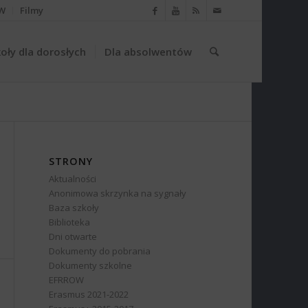
W
Filmy
oły dla dorosłych
Dla absolwentów
STRONY
Aktualności
Anonimowa skrzynka na sygnały
Baza szkoły
Biblioteka
Dni otwarte
Dokumenty do pobrania
Dokumenty szkolne
EFRROW
Erasmus 2021-2022