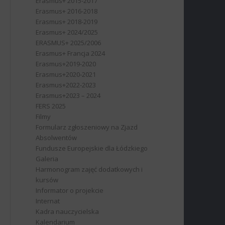
Erasmus+ 2015-2017
Erasmus+ 2016-2018
Erasmus+ 2018-2019
Erasmus+ 2024/2025
ERASMUS+ 2025/2006
Erasmus+ Francja 2024
Erasmus+2019-2020
Erasmus+2020-2021
Erasmus+2022-2023
Erasmus+2023 – 2024
FERS 2025
Filmy
Formularz zgłoszeniowy na Zjazd
Absolwentów
Fundusze Europejskie dla Łódzkiego
Galeria
Harmonogram zajęć dodatkowych i
kursów
Informator o projekcie
Internat
Kadra nauczycielska
Kalendarium