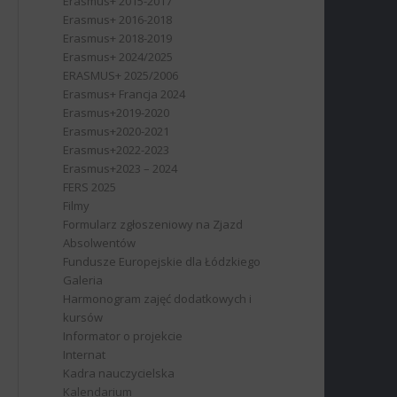
Erasmus+ 2015-2017
Erasmus+ 2016-2018
Erasmus+ 2018-2019
Erasmus+ 2024/2025
ERASMUS+ 2025/2006
Erasmus+ Francja 2024
Erasmus+2019-2020
Erasmus+2020-2021
Erasmus+2022-2023
Erasmus+2023 – 2024
FERS 2025
Filmy
Formularz zgłoszeniowy na Zjazd
Absolwentów
Fundusze Europejskie dla Łódzkiego
Galeria
Harmonogram zajęć dodatkowych i
kursów
Informator o projekcie
Internat
Kadra nauczycielska
Kalendarium