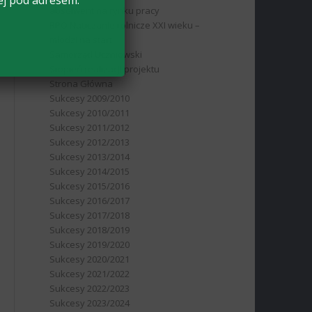
ej pod adresem:
absolwent na rynku pracy
RPO Nauczanie rolnicze XXI wieku –
młodzi na start
Samorząd Uczniowski
Stopień realizacji projektu
Strona Główna
Sukcesy 2009/2010
Sukcesy 2010/2011
Sukcesy 2011/2012
Sukcesy 2012/2013
Sukcesy 2013/2014
Sukcesy 2014/2015
Sukcesy 2015/2016
Sukcesy 2016/2017
Sukcesy 2017/2018
Sukcesy 2018/2019
Sukcesy 2019/2020
Sukcesy 2020/2021
Sukcesy 2021/2022
Sukcesy 2022/2023
Sukcesy 2023/2024