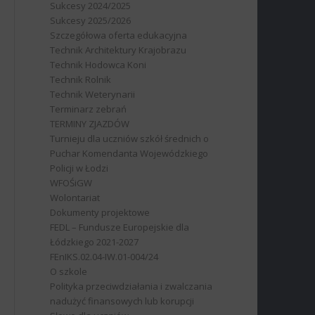
Sukcesy 2024/2025
Sukcesy 2025/2026
Szczegółowa oferta edukacyjna
Technik Architektury Krajobrazu
Technik Hodowca Koni
Technik Rolnik
Technik Weterynarii
Terminarz zebrań
TERMINY ZJAZDÓW
Turnieju dla uczniów szkół średnich o
Puchar Komendanta Wojewódzkiego
Policji w Łodzi
WFOŚiGW
Wolontariat
Dokumenty projektowe
FEDL – Fundusze Europejskie dla
Łódzkiego 2021-2027
FEnIKS.02.04-IW.01-004/24
O szkole
Polityka przeciwdziałania i zwalczania
nadużyć finansowych lub korupcji