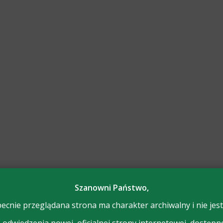
Szanowni Państwo,
ecnie przeglądana strona ma charakter archiwalny i nie jest