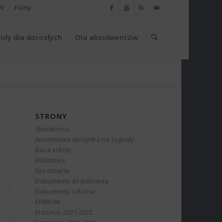
W
Filmy
oły dla dorosłych
Dla absolwentów
STRONY
Aktualności
Anonimowa skrzynka na sygnały
Baza szkoły
Biblioteka
Dni otwarte
Dokumenty do pobrania
Dokumenty szkolne
EFRROW
Erasmus 2021-2022