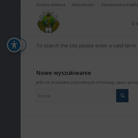
Strona Główna
Aktualności
Zamówienia Publi
O 
To search the site please enter a valid term
Nowe wyszukiwanie
Jeśli nie znalazłem potrzebnych informacji, wpisz pon