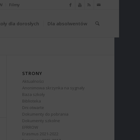
W
Filmy
oły dla dorosłych
Dla absolwentów
STRONY
Aktualności
Anonimowa skrzynka na sygnały
Baza szkoły
Biblioteka
Dni otwarte
Dokumenty do pobrania
Dokumenty szkolne
EFRROW
Erasmus 2021-2022