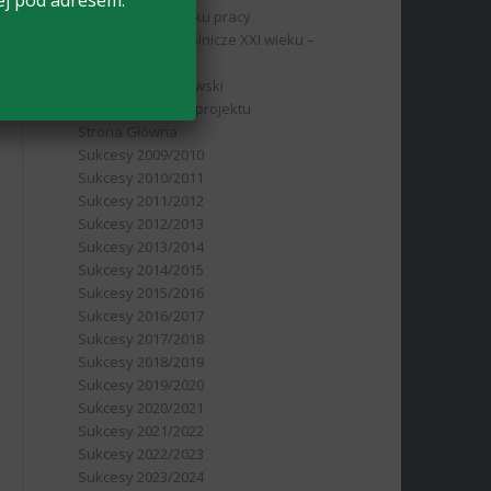
ej pod adresem:
absolwent na rynku pracy
RPO Nauczanie rolnicze XXI wieku –
młodzi na start
Samorząd Uczniowski
Stopień realizacji projektu
Strona Główna
Sukcesy 2009/2010
Sukcesy 2010/2011
Sukcesy 2011/2012
Sukcesy 2012/2013
Sukcesy 2013/2014
Sukcesy 2014/2015
Sukcesy 2015/2016
Sukcesy 2016/2017
Sukcesy 2017/2018
Sukcesy 2018/2019
Sukcesy 2019/2020
Sukcesy 2020/2021
Sukcesy 2021/2022
Sukcesy 2022/2023
Sukcesy 2023/2024