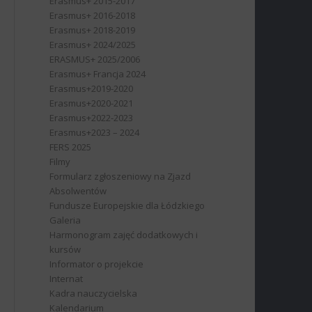
Erasmus+ 2015-2017
Erasmus+ 2016-2018
Erasmus+ 2018-2019
Erasmus+ 2024/2025
ERASMUS+ 2025/2006
Erasmus+ Francja 2024
Erasmus+2019-2020
Erasmus+2020-2021
Erasmus+2022-2023
Erasmus+2023 – 2024
FERS 2025
Filmy
Formularz zgłoszeniowy na Zjazd
Absolwentów
Fundusze Europejskie dla Łódzkiego
Galeria
Harmonogram zajęć dodatkowych i
kursów
Informator o projekcie
Internat
Kadra nauczycielska
Kalendarium