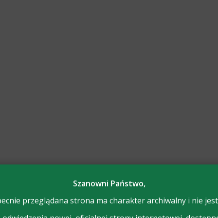
Szanowni Państwo,
ecnie przeglądana strona ma charakter archiwalny i nie jest