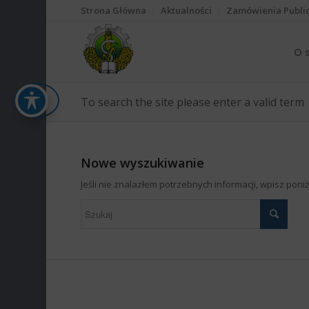
Strona Główna
Aktualności
Zamówienia Publi
O 
To search the site please enter a valid term
Nowe wyszukiwanie
Jeśli nie znalazłem potrzebnych informacji, wpisz pon