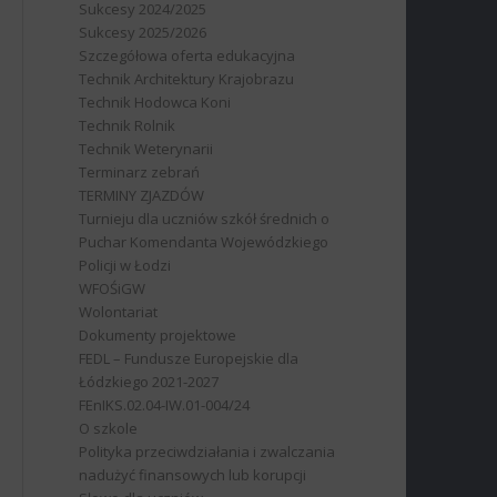
Sukcesy 2024/2025
Sukcesy 2025/2026
Szczegółowa oferta edukacyjna
Technik Architektury Krajobrazu
Technik Hodowca Koni
Technik Rolnik
Technik Weterynarii
Terminarz zebrań
TERMINY ZJAZDÓW
Turnieju dla uczniów szkół średnich o
Puchar Komendanta Wojewódzkiego
Policji w Łodzi
WFOŚiGW
Wolontariat
Dokumenty projektowe
FEDL – Fundusze Europejskie dla
Łódzkiego 2021-2027
FEnIKS.02.04-IW.01-004/24
O szkole
Polityka przeciwdziałania i zwalczania
nadużyć finansowych lub korupcji