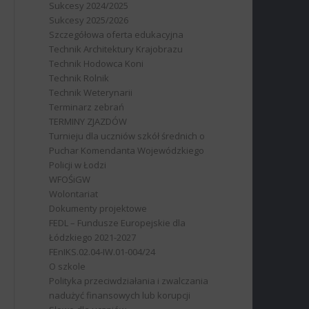
Sukcesy 2024/2025
Sukcesy 2025/2026
Szczegółowa oferta edukacyjna
Technik Architektury Krajobrazu
Technik Hodowca Koni
Technik Rolnik
Technik Weterynarii
Terminarz zebrań
TERMINY ZJAZDÓW
Turnieju dla uczniów szkół średnich o
Puchar Komendanta Wojewódzkiego
Policji w Łodzi
WFOŚiGW
Wolontariat
Dokumenty projektowe
FEDL – Fundusze Europejskie dla
Łódzkiego 2021-2027
FEnIKS.02.04-IW.01-004/24
O szkole
Polityka przeciwdziałania i zwalczania
nadużyć finansowych lub korupcji