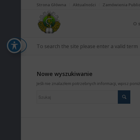
Strona Główna
Aktualności
Zamówienia Publi
O 
To search the site please enter a valid term
Nowe wyszukiwanie
Jeśli nie znalazłem potrzebnych informacji, wpisz pon