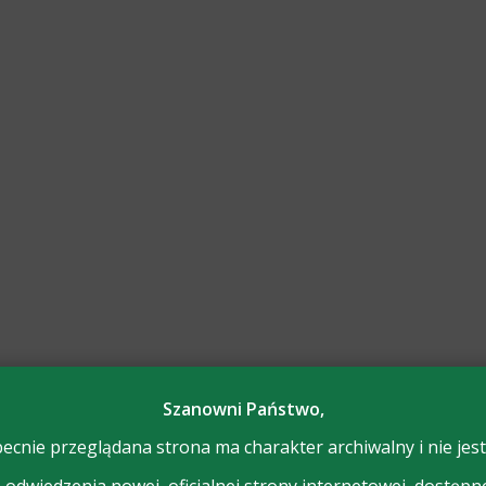
Szanowni Państwo,
ecnie przeglądana strona ma charakter archiwalny i nie jest