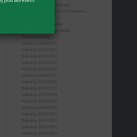
ej pod adresem:
absolwent na rynku pracy
RPO Nauczanie rolnicze XXI wieku –
młodzi na start
Samorząd Uczniowski
Stopień realizacji projektu
Strona Główna
Sukcesy 2009/2010
Sukcesy 2010/2011
Sukcesy 2011/2012
Sukcesy 2012/2013
Sukcesy 2013/2014
Sukcesy 2014/2015
Sukcesy 2015/2016
Sukcesy 2016/2017
Sukcesy 2017/2018
Sukcesy 2018/2019
Sukcesy 2019/2020
Sukcesy 2020/2021
Sukcesy 2021/2022
Sukcesy 2022/2023
Sukcesy 2023/2024