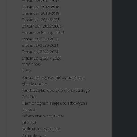
Erasmus+ 2015-2017
Erasmus+ 2016-2018
Erasmus+ 2018-2019
Erasmus+ 2024/2025
ERASMUS+ 2025/2006
Erasmus+ Francja 2024
Erasmus+2019-2020
Erasmus+2020-2021
Erasmus+2022-2023
Erasmus+2023 – 2024
FERS 2025
Filmy
Formularz zgłoszeniowy na Zjazd
Absolwentów
Fundusze Europejskie dla Łódzkiego
Galeria
Harmonogram zajęć dodatkowych i
kursów
Informator o projekcie
Internat
Kadra nauczycielska
Kalendarium