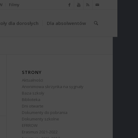
W
Filmy
oły dla dorosłych
Dla absolwentów
STRONY
Aktualności
Anonimowa skrzynka na sygnały
Baza szkoły
Biblioteka
Dni otwarte
Dokumenty do pobrania
Dokumenty szkolne
EFRROW
Erasmus 2021-2022