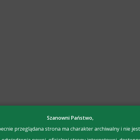
Szanowni Państwo,
ecnie przeglądana strona ma charakter archiwalny i nie jest