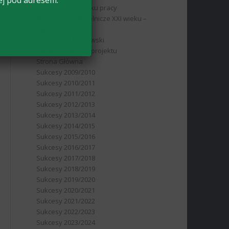
ej pod adresem:
absolwent na rynku pracy
RPO Nauczanie rolnicze XXI wieku –
młodzi na start
Samorząd Uczniowski
Stopień realizacji projektu
Strona Główna
Sukcesy 2009/2010
Sukcesy 2010/2011
Sukcesy 2011/2012
Sukcesy 2012/2013
Sukcesy 2013/2014
Sukcesy 2014/2015
Sukcesy 2015/2016
Sukcesy 2016/2017
Sukcesy 2017/2018
Sukcesy 2018/2019
Sukcesy 2019/2020
Sukcesy 2020/2021
Sukcesy 2021/2022
Sukcesy 2022/2023
Sukcesy 2023/2024