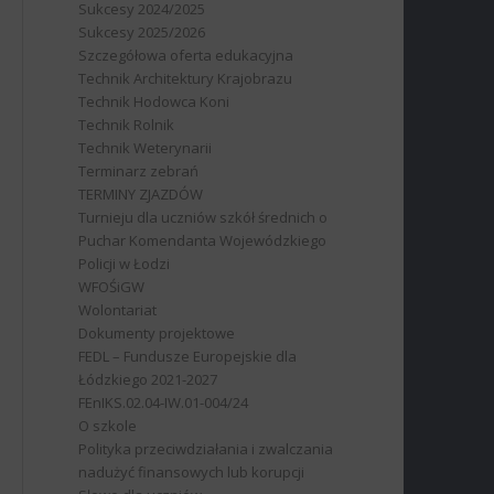
Sukcesy 2024/2025
Sukcesy 2025/2026
Szczegółowa oferta edukacyjna
Technik Architektury Krajobrazu
Technik Hodowca Koni
Technik Rolnik
Technik Weterynarii
Terminarz zebrań
TERMINY ZJAZDÓW
Turnieju dla uczniów szkół średnich o
Puchar Komendanta Wojewódzkiego
Policji w Łodzi
WFOŚiGW
Wolontariat
Dokumenty projektowe
FEDL – Fundusze Europejskie dla
Łódzkiego 2021-2027
FEnIKS.02.04-IW.01-004/24
O szkole
Polityka przeciwdziałania i zwalczania
nadużyć finansowych lub korupcji