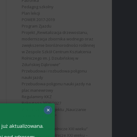
Patronka
Pedagog szkolny
Plan lekcji
POWER 2017-2019
Program Zjazdu
Projekt „Rewitalizacja drzewostanu,
modernizacja zbiornika wodnego oraz
zwiększenie bioróżnorodności roślinnej
w Zespole Szkół Centrum Kształcenia
Rolniczego im. J. Dziubińskiej w
Zduńskiej Dąbrowie”
Przebudowa i rozbudowa poligonu
nauki jazdy
Przebudowa poligonu nauki jazdy na
plac manewrowy
Regulaminy KKZ
Rekrutacja 2026/2027
×
Rekrutacja do projektu „Nauczanie
rolnicze XXI wieku”
RODO
 już aktualizowana.
RPO „Nauczanie rolnicze XXI wieku”
RPO Nauczanie rolnicze XXI wieku –