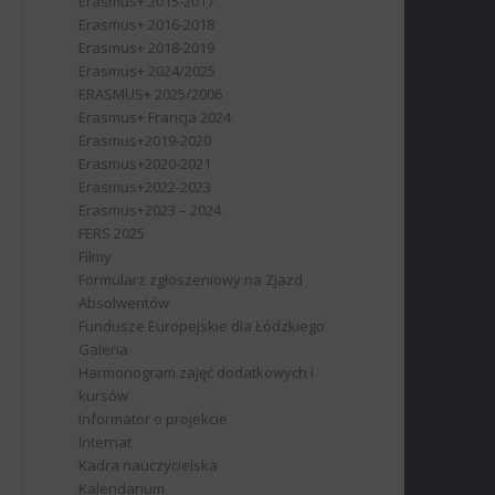
Erasmus+ 2015-2017
Erasmus+ 2016-2018
Erasmus+ 2018-2019
Erasmus+ 2024/2025
ERASMUS+ 2025/2006
Erasmus+ Francja 2024
Erasmus+2019-2020
Erasmus+2020-2021
Erasmus+2022-2023
Erasmus+2023 – 2024
FERS 2025
Filmy
Formularz zgłoszeniowy na Zjazd
Absolwentów
Fundusze Europejskie dla Łódzkiego
Galeria
Harmonogram zajęć dodatkowych i
kursów
Informator o projekcie
Internat
Kadra nauczycielska
Kalendarium