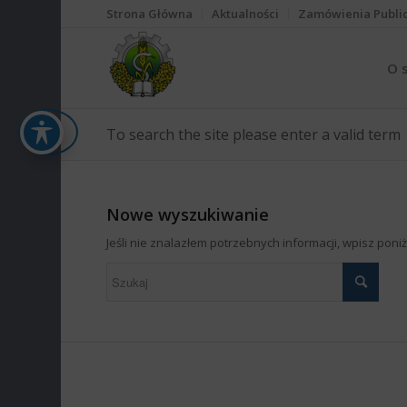
Strona Główna
Aktualności
Zamówienia Publi
O 
To search the site please enter a valid term
Nowe wyszukiwanie
Jeśli nie znalazłem potrzebnych informacji, wpisz pon