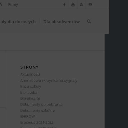
W
Filmy
oły dla dorosłych
Dla absolwentów
STRONY
Aktualności
Anonimowa skrzynka na sygnały
Baza szkoły
Biblioteka
Dni otwarte
Dokumenty do pobrania
Dokumenty szkolne
EFRROW
Erasmus 2021-2022