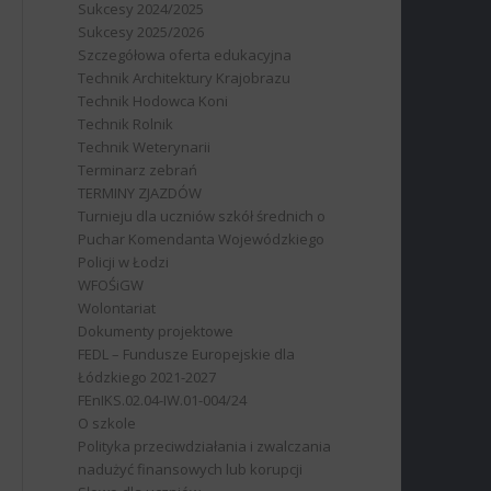
Sukcesy 2024/2025
Sukcesy 2025/2026
Szczegółowa oferta edukacyjna
Technik Architektury Krajobrazu
Technik Hodowca Koni
Technik Rolnik
Technik Weterynarii
Terminarz zebrań
TERMINY ZJAZDÓW
Turnieju dla uczniów szkół średnich o
Puchar Komendanta Wojewódzkiego
Policji w Łodzi
WFOŚiGW
Wolontariat
Dokumenty projektowe
FEDL – Fundusze Europejskie dla
Łódzkiego 2021-2027
FEnIKS.02.04-IW.01-004/24
O szkole
Polityka przeciwdziałania i zwalczania
nadużyć finansowych lub korupcji