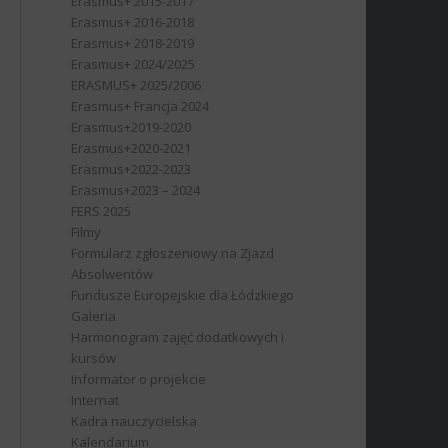
Erasmus+ 2015-2017
Erasmus+ 2016-2018
Erasmus+ 2018-2019
Erasmus+ 2024/2025
ERASMUS+ 2025/2006
Erasmus+ Francja 2024
Erasmus+2019-2020
Erasmus+2020-2021
Erasmus+2022-2023
Erasmus+2023 – 2024
FERS 2025
Filmy
Formularz zgłoszeniowy na Zjazd
Absolwentów
Fundusze Europejskie dla Łódzkiego
Galeria
Harmonogram zajęć dodatkowych i
kursów
Informator o projekcie
Internat
Kadra nauczycielska
Kalendarium