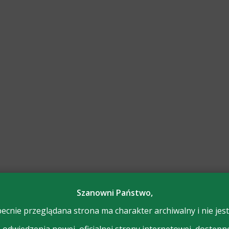
Szanowni Państwo,
ecnie przeglądana strona ma charakter archiwalny i nie jest