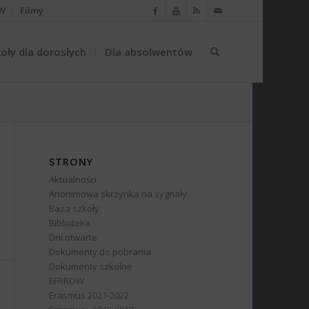
W
Filmy
oły dla dorosłych
Dla absolwentów
STRONY
Aktualności
Anonimowa skrzynka na sygnały
Baza szkoły
Biblioteka
Dni otwarte
Dokumenty do pobrania
Dokumenty szkolne
EFRROW
Erasmus 2021-2022