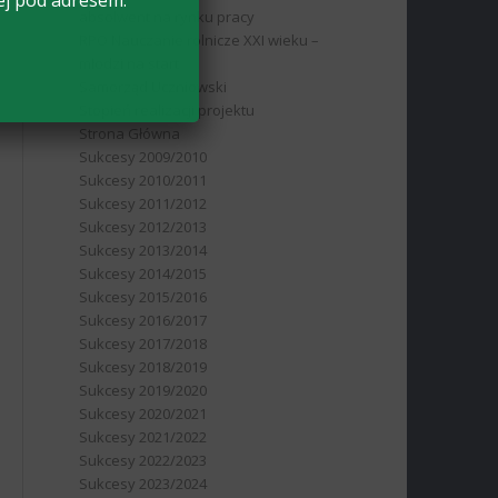
ej pod adresem:
absolwent na rynku pracy
RPO Nauczanie rolnicze XXI wieku –
młodzi na start
Samorząd Uczniowski
Stopień realizacji projektu
Strona Główna
Sukcesy 2009/2010
Sukcesy 2010/2011
Sukcesy 2011/2012
Sukcesy 2012/2013
Sukcesy 2013/2014
Sukcesy 2014/2015
Sukcesy 2015/2016
Sukcesy 2016/2017
Sukcesy 2017/2018
Sukcesy 2018/2019
Sukcesy 2019/2020
Sukcesy 2020/2021
Sukcesy 2021/2022
Sukcesy 2022/2023
Sukcesy 2023/2024