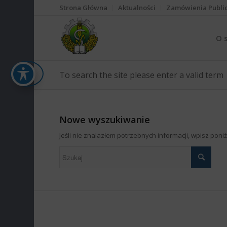
Strona Główna
Aktualności
Zamówienia Publi
O 
To search the site please enter a valid term
Nowe wyszukiwanie
Jeśli nie znalazłem potrzebnych informacji, wpisz pon