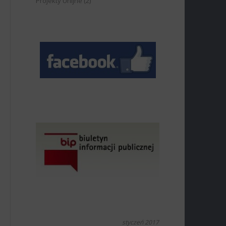
Projekty Unijne
(2)
styczeń 2017