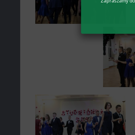
Zapraszamy do 