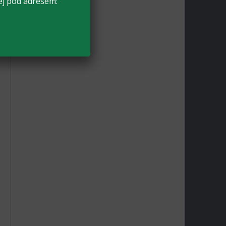
ej pod adresem: