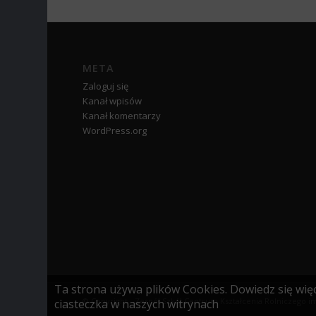
META
Zaloguj się
Kanał wpisów
Kanał komentarzy
WordPress.org
Ta strona używa plików Cookies. Dowiedz się więc
© Copyright - Zespół Szkół Centrum Kształcenia Rolniczego im
ciasteczka w naszych witrynach