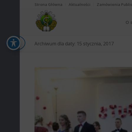
Strona Główna
Aktualności
Zamówienia Publi
O 
Archiwum dla daty: 15 stycznia, 2017