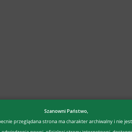
Szanowni Państwo,
ecnie przeglądana strona ma charakter archiwalny i nie jest