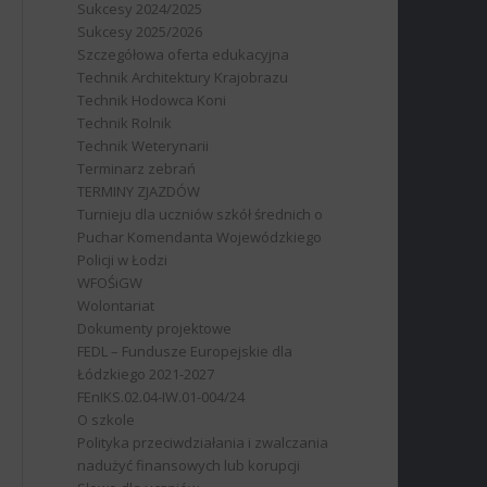
Sukcesy 2024/2025
Sukcesy 2025/2026
Szczegółowa oferta edukacyjna
Technik Architektury Krajobrazu
Technik Hodowca Koni
Technik Rolnik
Technik Weterynarii
Terminarz zebrań
TERMINY ZJAZDÓW
Turnieju dla uczniów szkół średnich o
Puchar Komendanta Wojewódzkiego
Policji w Łodzi
WFOŚiGW
Wolontariat
Dokumenty projektowe
FEDL – Fundusze Europejskie dla
Łódzkiego 2021-2027
FEnIKS.02.04-IW.01-004/24
O szkole
Polityka przeciwdziałania i zwalczania
nadużyć finansowych lub korupcji