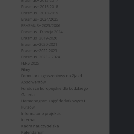
Erasmus+ 2015-2017
Erasmus+ 2016-2018
Erasmus+ 2018-2019
Erasmus+ 2024/2025
ERASMUS+ 2025/2006
Erasmus+ Francja 2024
Erasmus+2019-2020
Erasmus+2020-2021
Erasmus+2022-2023
Erasmus+2023 – 2024
FERS 2025
Filmy
Formularz zgłoszeniowy na Zjazd
Absolwentów
Fundusze Europejskie dla Łódzkiego
Galeria
Harmonogram zajęć dodatkowych i
kursów
Informator o projekcie
Internat
Kadra nauczycielska
Kalendarium