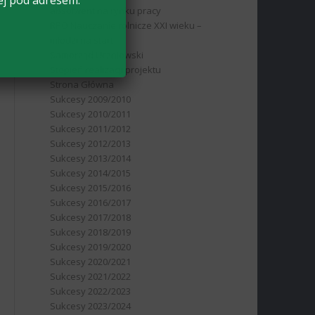
ej pod adresem:
absolwent na rynku pracy
RPO Nauczanie rolnicze XXI wieku –
młodzi na start
Samorząd Uczniowski
Stopień realizacji projektu
Strona Główna
Sukcesy 2009/2010
Sukcesy 2010/2011
Sukcesy 2011/2012
Sukcesy 2012/2013
Sukcesy 2013/2014
Sukcesy 2014/2015
Sukcesy 2015/2016
Sukcesy 2016/2017
Sukcesy 2017/2018
Sukcesy 2018/2019
Sukcesy 2019/2020
Sukcesy 2020/2021
Sukcesy 2021/2022
Sukcesy 2022/2023
Sukcesy 2023/2024