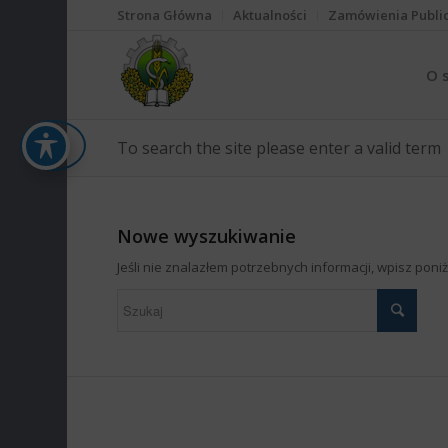
Strona Główna
Aktualności
Zamówienia Publi
O 
To search the site please enter a valid term
Nowe wyszukiwanie
Jeśli nie znalazłem potrzebnych informacji, wpisz pon