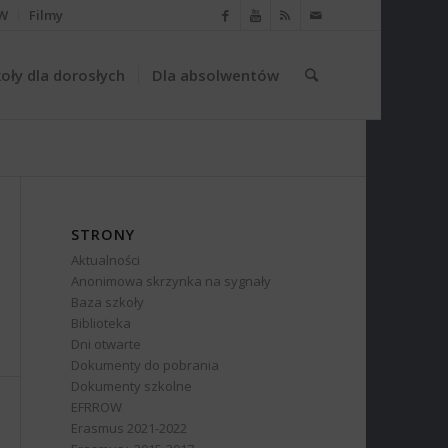
W
Filmy
oły dla dorosłych
Dla absolwentów
STRONY
Aktualności
Anonimowa skrzynka na sygnały
Baza szkoły
Biblioteka
Dni otwarte
Dokumenty do pobrania
Dokumenty szkolne
EFRROW
Erasmus 2021-2022