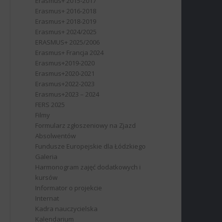
Erasmus+ 2015-2017
Erasmus+ 2016-2018
Erasmus+ 2018-2019
Erasmus+ 2024/2025
ERASMUS+ 2025/2006
Erasmus+ Francja 2024
Erasmus+2019-2020
Erasmus+2020-2021
Erasmus+2022-2023
Erasmus+2023 – 2024
FERS 2025
Filmy
Formularz zgłoszeniowy na Zjazd
Absolwentów
Fundusze Europejskie dla Łódzkiego
Galeria
Harmonogram zajęć dodatkowych i
kursów
Informator o projekcie
Internat
Kadra nauczycielska
Kalendarium