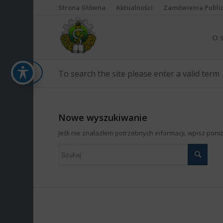
Strona Główna
Aktualności
Zamówienia Publi
O 
To search the site please enter a valid term
Nowe wyszukiwanie
Jeśli nie znalazłem potrzebnych informacji, wpisz pon