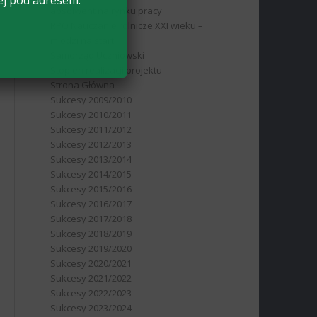
ej pod adresem:
absolwent na rynku pracy
RPO Nauczanie rolnicze XXI wieku –
młodzi na start
Samorząd Uczniowski
Stopień realizacji projektu
Strona Główna
Sukcesy 2009/2010
Sukcesy 2010/2011
Sukcesy 2011/2012
Sukcesy 2012/2013
Sukcesy 2013/2014
Sukcesy 2014/2015
Sukcesy 2015/2016
Sukcesy 2016/2017
Sukcesy 2017/2018
Sukcesy 2018/2019
Sukcesy 2019/2020
Sukcesy 2020/2021
Sukcesy 2021/2022
Sukcesy 2022/2023
Sukcesy 2023/2024