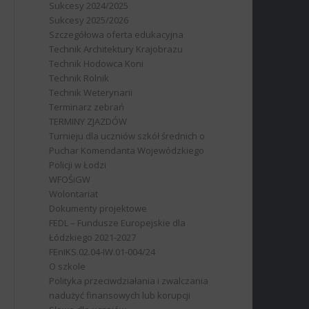
Sukcesy 2024/2025
Sukcesy 2025/2026
Szczegółowa oferta edukacyjna
Technik Architektury Krajobrazu
Technik Hodowca Koni
Technik Rolnik
Technik Weterynarii
Terminarz zebrań
TERMINY ZJAZDÓW
Turnieju dla uczniów szkół średnich o
Puchar Komendanta Wojewódzkiego
Policji w Łodzi
WFOŚiGW
Wolontariat
Dokumenty projektowe
FEDL – Fundusze Europejskie dla
Łódzkiego 2021-2027
FEnIKS.02.04-IW.01-004/24
O szkole
Polityka przeciwdziałania i zwalczania
nadużyć finansowych lub korupcji