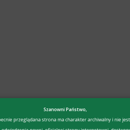
Szanowni Państwo,
ecnie przeglądana strona ma charakter archiwalny i nie jest