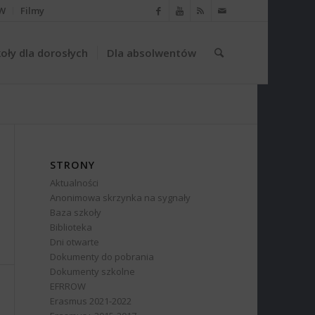
W
Filmy
oły dla dorosłych
Dla absolwentów
STRONY
Aktualności
Anonimowa skrzynka na sygnały
Baza szkoły
Biblioteka
Dni otwarte
Dokumenty do pobrania
Dokumenty szkolne
EFRROW
Erasmus 2021-2022