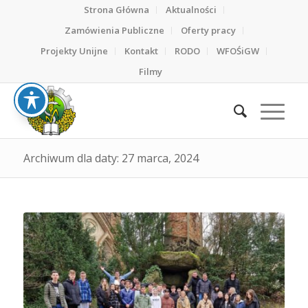
Strona Główna
Aktualności
Zamówienia Publiczne
Oferty pracy
Projekty Unijne
Kontakt
RODO
WFOŚiGW
Filmy
Archiwum dla daty: 27 marca, 2024