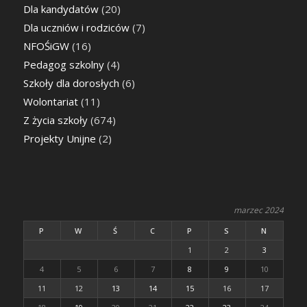
Dla kandydatów
(20)
Dla uczniów i rodziców
(7)
NFOŚiGW
(16)
Pedagog szkolny
(4)
Szkoły dla dorosłych
(6)
Wolontariat
(11)
Z życia szkoły
(674)
Projekty Unijne
(2)
marzec 2024
P
W
Ś
C
P
S
N
1
2
3
4
5
6
7
8
9
10
11
12
13
14
15
16
17