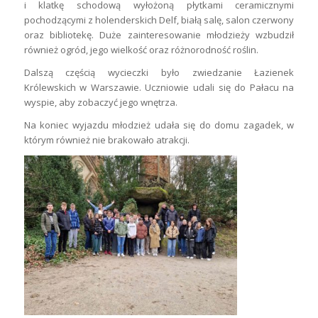
i klatkę schodową wyłożoną płytkami ceramicznymi
pochodzącymi z holenderskich Delf, białą salę, salon czerwony
oraz bibliotekę. Duże zainteresowanie młodzieży wzbudził
również ogród, jego wielkość oraz różnorodność roślin.
Dalszą częścią wycieczki było zwiedzanie Łazienek
Królewskich w Warszawie. Uczniowie udali się do Pałacu na
wyspie, aby zobaczyć jego wnętrza.
Na koniec wyjazdu młodzież udała się do domu zagadek, w
którym również nie brakowało atrakcji.