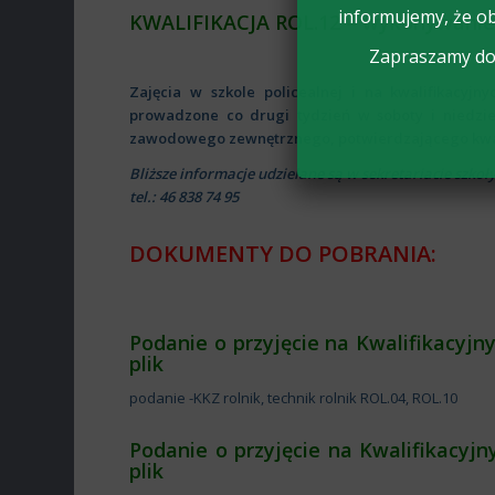
informujemy, że ob
KWALIFIKACJA ROL.12 – wykonywanie
Zapraszamy do 
Zajęcia w szkole policealnej i na kwalifikacy
prowadzone co drugi tydzień w soboty i niedzi
zawodowego zewnętrznego, potwierdzającego kwa
Bliższe informacje udzielane są w sekretariacie szkoł
tel.: 46 838 74 95
DOKUMENTY DO POBRANIA:
Podanie o przyjęcie na Kwalifikacyjny
plik
podanie -KKZ rolnik, technik rolnik ROL.04, ROL.10
Podanie o przyjęcie na Kwalifikacyj
plik