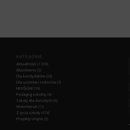
KATEGORIE
Aktualności
(1 330)
Absolwenci
(5)
Dla kandydatów
(20)
Dla uczniów i rodziców
(7)
NFOŚiGW
(16)
Pedagog szkolny
(4)
Szkoły dla dorosłych
(6)
Wolontariat
(11)
Z życia szkoły
(674)
Projekty Unijne
(2)