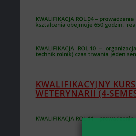
KWALIFIKACJA ROL.04 – prowadzenie pr
kształcenia obejmuje 650 godzin, real
KWALIFIKACJA ROL.10 – organizacja
technik rolnik)
czas trwania jeden se
KWALIFIKACYJNY KUR
WETERYNARII (4-SEME
KWALIFIKACJA ROL.11 – prowadzenie c