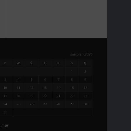
sierpień 2026
P
W
Ś
C
P
S
N
1
2
3
4
5
6
7
8
9
10
11
12
13
14
15
16
17
18
19
20
21
22
23
24
25
26
27
28
29
30
31
« mar