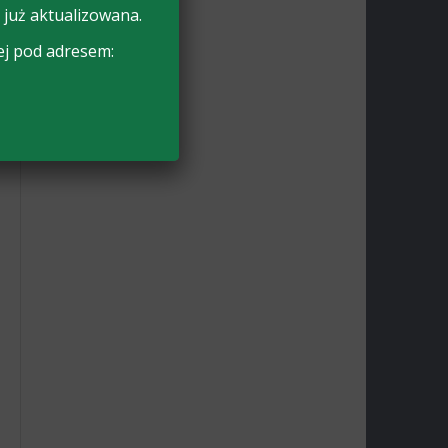
 już aktualizowana.
ej pod adresem: