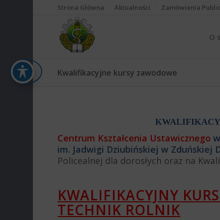
Strona Główna
Aktualności
Zamówienia Publi
O 
Kwalifikacyjne kursy zawodowe
KWALIFIKAC
Centrum Kształcenia Ustawicznego
w 
im. Jadwigi Dziubińskiej w Zduńskiej
Policealnej dla dorosłych oraz na Kwa
KWALIFIKACYJNY KUR
TECHNIK ROLNIK