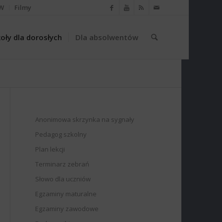
W
Filmy
oły dla dorosłych
Dla absolwentów
Anonimowa skrzynka na sygnały
Pedagog szkolny
Plan lekcji
Terminarz zebrań
Słowo dla uczniów
Egzaminy maturalne
Egzaminy zawodowe