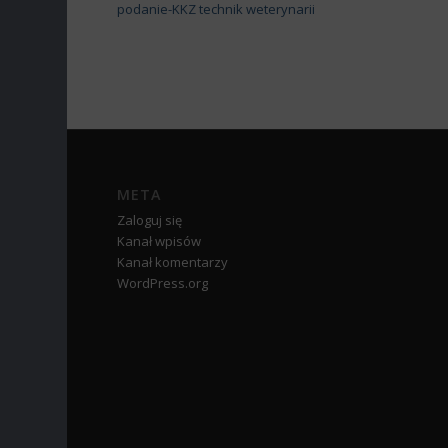
podanie-KKZ technik weterynarii
META
Zaloguj się
Kanał wpisów
Kanał komentarzy
WordPress.org