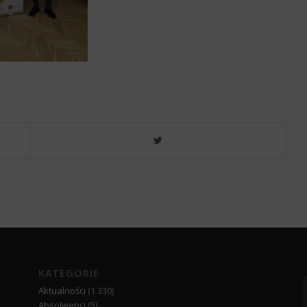
KATEGORIE
Aktualności
(1 330)
Absolwenci
(5)