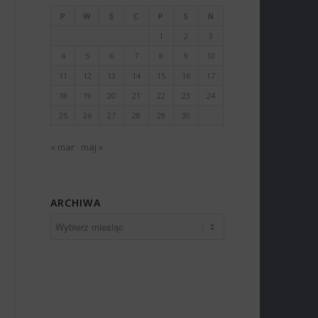
P
W
Ś
C
P
S
N
1
2
3
4
5
6
7
8
9
10
11
12
13
14
15
16
17
18
19
20
21
22
23
24
25
26
27
28
29
30
« mar
maj »
ARCHIWA