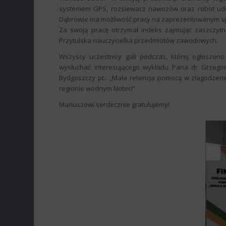
systemem GPS, rozsiewacz nawozów oraz robot udojo
Dąbrowie ma możliwość pracy na zaprezentowanym sp
Za swoją pracę otrzymał indeks zajmując zaszczyt
Przytulska nauczycielka przedmiotów zawodowych.
Wszyscy uczestnicy gali podczas, której ogłoszono
wysłuchać interesującego wykładu Pana dr Grzego
Bydgoszczy pt.: „Mała retencja pomocą w złagodzen
regionie wodnym Noteci”
Mariuszowi serdecznie gratulujemy!