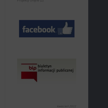
Projekty Unijne
(2)
kwiecień 2022