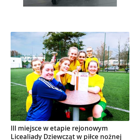
III miejsce w etapie rejonowym
Licealiady Dziewcząt w piłce nożnej