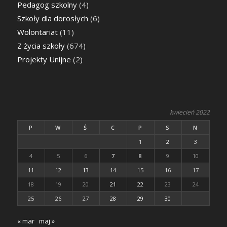
Pedagog szkolny
(4)
Szkoły dla dorosłych
(6)
Wolontariat
(11)
Z życia szkoły
(674)
Projekty Unijne
(2)
kwiecień 2022
P
W
Ś
C
P
S
N
1
2
3
4
5
6
7
8
9
10
11
12
13
14
15
16
17
18
19
20
21
22
23
24
25
26
27
28
29
30
« mar
maj »