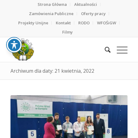
Strona Główna
Aktualności
Zamówienia Publiczne
Oferty pracy
Projekty Unijne
Kontakt
RODO
WFOŚiGW
Filmy
Archiwum dla daty: 21 kwietnia, 2022